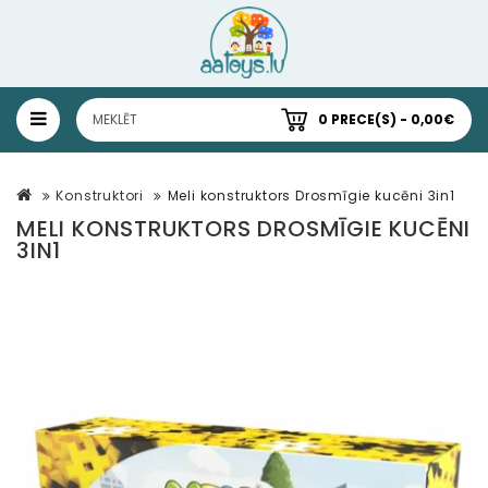
0 PRECE(S) - 0,00€
Konstruktori
Meli konstruktors Drosmīgie kucēni 3in1
MELI KONSTRUKTORS DROSMĪGIE KUCĒNI
3IN1