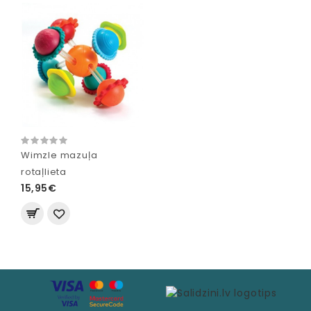
Wimzle mazuļa
rotaļlieta
15,95€