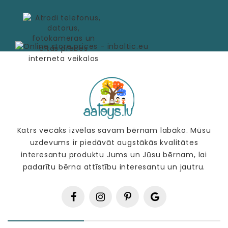
Katrs vecāks izvēlas savam bērnam labāko. Mūsu
uzdevums ir piedāvāt augstākās kvalitātes
interesantu produktu Jums un Jūsu bērnam, lai
padarītu bērna attīstību interesantu un jautru.