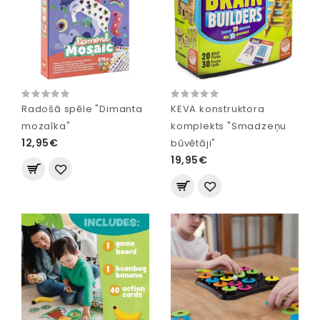
Radošā spēle "Dimanta
KEVA konstruktora
mozaīka"
komplekts "Smadzeņu
12,95€
būvētāji"
19,95€