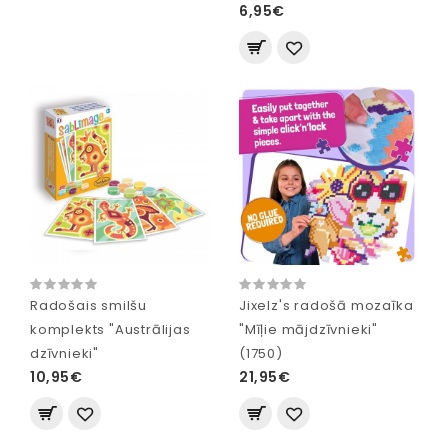
6,95€
Radošais smilšu
Jixelz's radošā mozaīka
komplekts "Austrālijas
"Mīļie mājdzīvnieki"
dzīvnieki"
(1750)
10,95€
21,95€