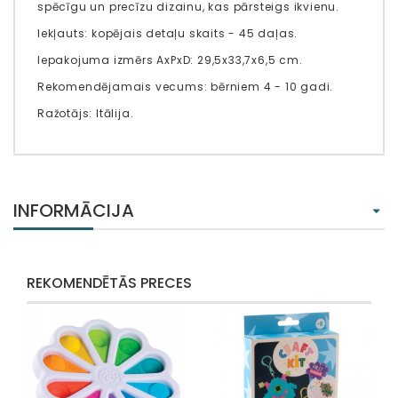
spēcīgu un precīzu dizainu, kas pārsteigs ikvienu.
Iekļauts: kopējais detaļu skaits - 45 daļas.
Iepakojuma izmērs AxPxD: 29,5x33,7x6,5 cm.
Rekomendējamais vecums: bērniem 4 - 10 gadi.
Ražotājs: Itālija.
INFORMĀCIJA
REKOMENDĒTĀS PRECES