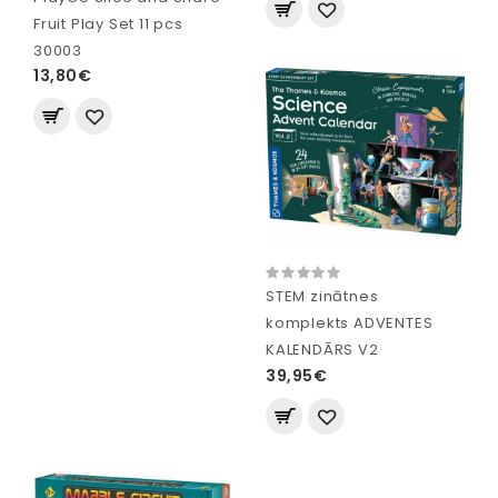
Fruit Play Set 11 pcs
30003
13,80€
STEM zinātnes
komplekts ADVENTES
KALENDĀRS V2
39,95€