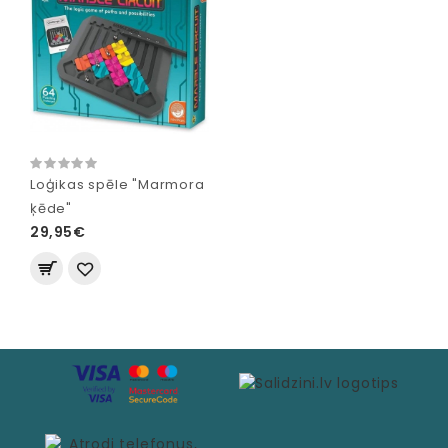
Loģikas spēle "Marmora
ķēde"
29,95€