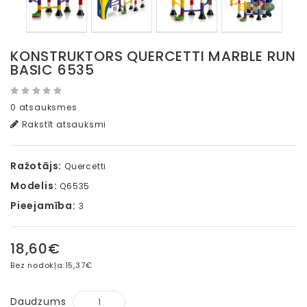
KONSTRUKTORS QUERCETTI MARBLE RUN
BASIC 6535
0 atsauksmes
Rakstīt atsauksmi
Ražotājs:
Quercetti
Modelis:
Q6535
Pieejamība:
3
18,60€
Bez nodokļa:
15,37€
Daudzums