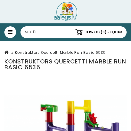
0 PRECE(S) - 0,00€
Konstruktors Quercetti Marble Run Basic 6535
KONSTRUKTORS QUERCETTI MARBLE RUN
BASIC 6535