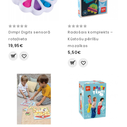
Dimpl Digits sensorā
Radošais komplekts –
rotaļlieta
Kūstošu pērlīšu
19,95€
mozaīkas
5,50€