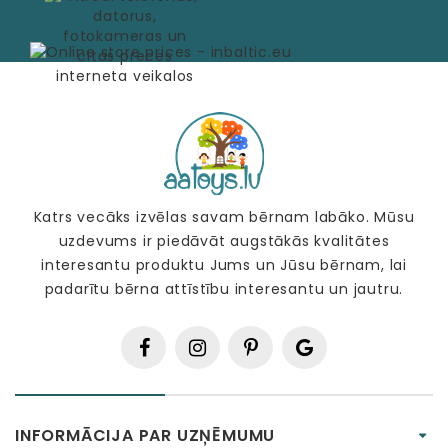
Katrs vecāks izvēlas savam bērnam labāko. Mūsu
uzdevums ir piedāvāt augstākās kvalitātes
interesantu produktu Jums un Jūsu bērnam, lai
padarītu bērna attīstību interesantu un jautru.
INFORMĀCIJA PAR UZŅĒMUMU