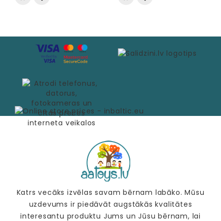
Katrs vecāks izvēlas savam bērnam labāko. Mūsu
uzdevums ir piedāvāt augstākās kvalitātes
interesantu produktu Jums un Jūsu bērnam, lai