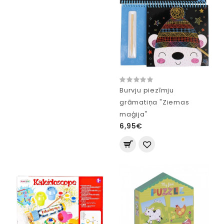
Burvju piezīmju
grāmatiņa "Ziemas
maģija"
6,95€