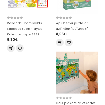
Rokdarbu komplekts
Apli bērnu puzle ar
kaleidoskops PlayGo
uzlīmēm "Dzīvnieki"
8,95€
Kaleidoscope 7389
9,80€
Liels plakāts ar atkārtoti