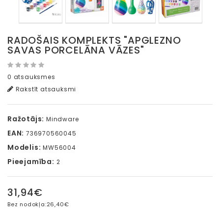
RADOŠAIS KOMPLEKTS "APGLEZNO
SAVAS PORCELĀNA VĀZES"
0 atsauksmes
Rakstīt atsauksmi
Ražotājs:
Mindware
EAN:
736970560045
Modelis:
MW56004
Pieejamība:
2
31,94€
Bez nodokļa:
26,40€