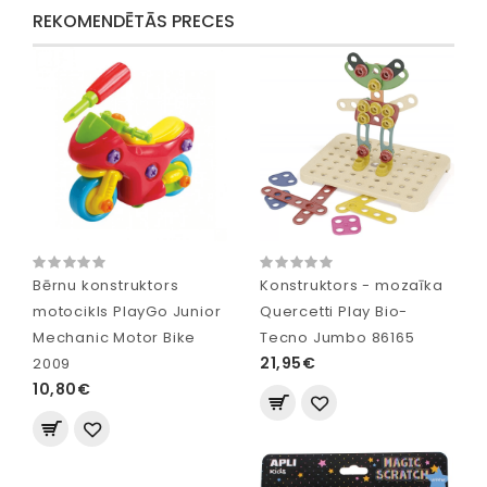
REKOMENDĒTĀS PRECES
Bērnu konstruktors
Konstruktors - mozaīka
motocikls PlayGo Junior
Quercetti Play Bio-
Mechanic Motor Bike
Tecno Jumbo 86165
21,95€
2009
10,80€