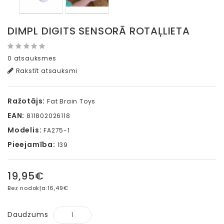
DIMPL DIGITS SENSORĀ ROTAĻLIETA
0 atsauksmes
Rakstīt atsauksmi
Ražotājs:
Fat Brain Toys
EAN:
811802026118
Modelis:
FA275-1
Pieejamība:
139
19,95€
Bez nodokļa:
16,49€
Daudzums