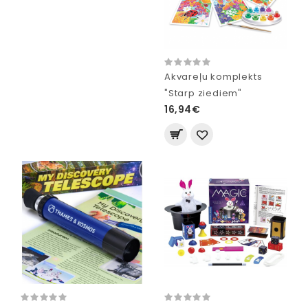
Akvareļu komplekts
"Starp ziediem"
16,94€