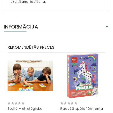
skaitīšanu, lasīšanu.
INFORMĀCIJA
REKOMENDĒTĀS PRECES
Stellö – stratēģiska
Radošā spēle "Dimanta