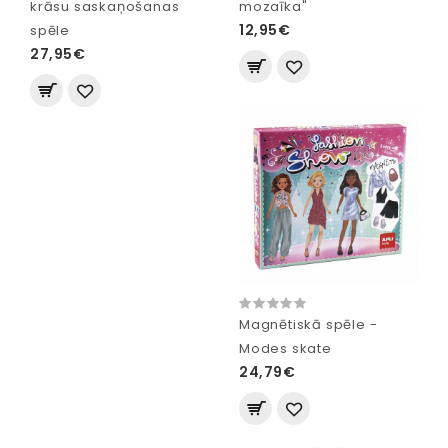
krāsu saskaņošanas
mozaīka"
12,95€
spēle
27,95€
Magnētiskā spēle -
Modes skate
24,79€