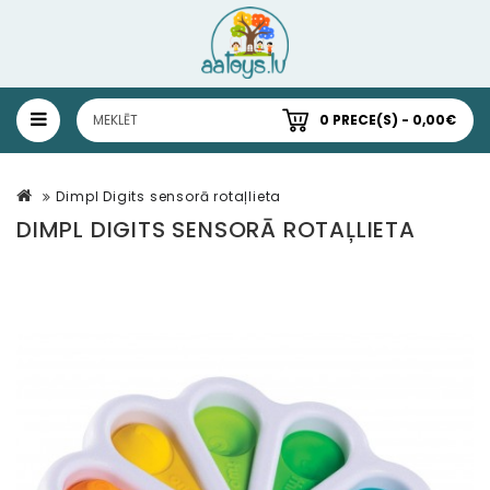
0 PRECE(S) - 0,00€
Dimpl Digits sensorā rotaļlieta
DIMPL DIGITS SENSORĀ ROTAĻLIETA