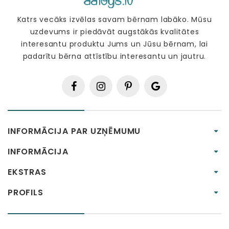
Katrs vecāks izvēlas savam bērnam labāko. Mūsu
uzdevums ir piedāvāt augstākās kvalitātes
interesantu produktu Jums un Jūsu bērnam, lai
padarītu bērna attīstību interesantu un jautru.
INFORMĀCIJA PAR UZŅĒMUMU
INFORMĀCIJA
EKSTRAS
PROFILS