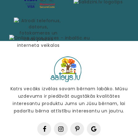
Katrs vecāks izvēlas savam bērnam labāko. Mūsu
uzdevums ir piedāvāt augstākās kvalitātes
interesantu produktu Jums un Jūsu bērnam, lai
padarītu bērna attīstību interesantu un jautru.