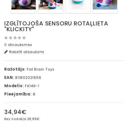
IZGLĪTOJOŠA SENSORU ROTAĻLIETA
"KLICKITY"
0 atsauksmes
Rakstīt atsauksmi
Ražotājs:
Fat Brain Toys
EAN:
811802021656
Modelis:
FA149-1
Pieejamība:
8
34,94€
Bez nodokļa:
28,88€