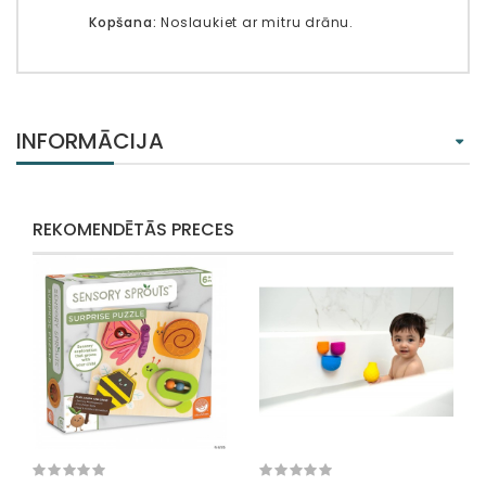
Kopšana:
Noslaukiet ar mitru drānu.
INFORMĀCIJA
REKOMENDĒTĀS PRECES