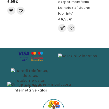
6,95€
eksperimentālais
komplekts "Ūdens
labirints"
46,95€