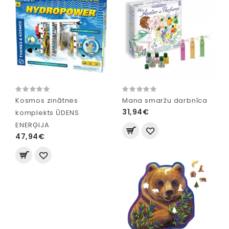
Kosmos zinātnes
Mana smaržu darbnīca
31,94€
komplekts ŪDENS
ENERĢIJA
47,94€