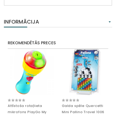
INFORMĀCIJA
REKOMENDĒTĀS PRECES
Attīstoša rotaļlieta
Galda spēle Quercetti
mikrofons PlayGo My
Mini Pallino Travel 1006