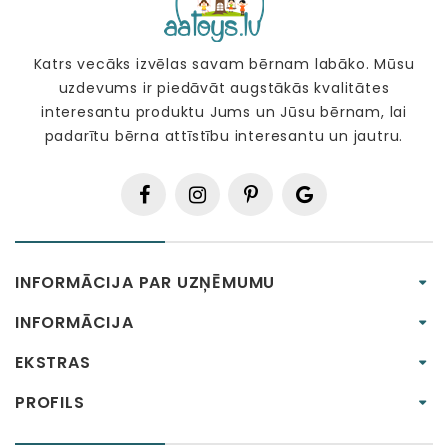
Katrs vecāks izvēlas savam bērnam labāko. Mūsu
uzdevums ir piedāvāt augstākās kvalitātes
interesantu produktu Jums un Jūsu bērnam, lai
padarītu bērna attīstību interesantu un jautru.
INFORMĀCIJA PAR UZŅĒMUMU
INFORMĀCIJA
EKSTRAS
PROFILS