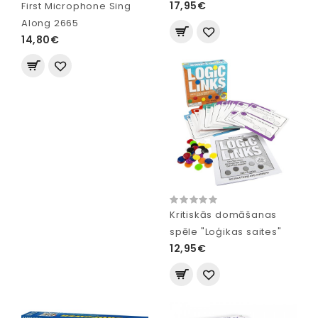
17,95€
First Microphone Sing
Along 2665
14,80€
Kritiskās domāšanas
spēle "Loģikas saites"
12,95€