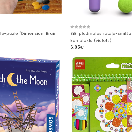
le-puzle "Dimension: Brain
SiBi pludmales rotaļu-smilšu 
komplekts (violets)
6,95€