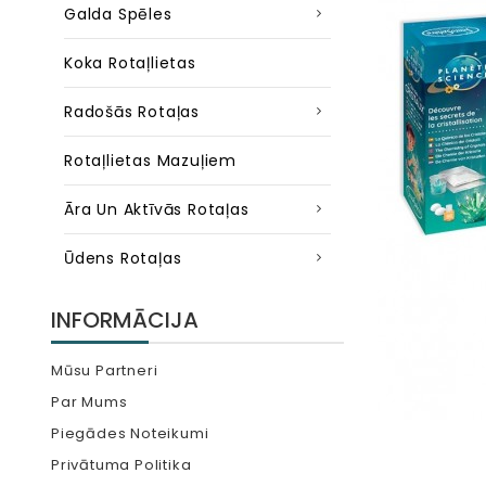
Galda Spēles
Koka Rotaļlietas
Radošās Rotaļas
Rotaļlietas Mazuļiem
Āra Un Aktīvās Rotaļas
Ūdens Rotaļas
INFORMĀCIJA
Mūsu Partneri
Par Mums
Piegādes Noteikumi
Privātuma Politika