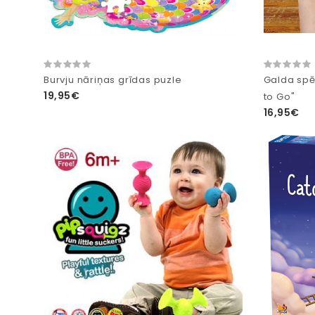
Burvju nāriņas grīdas puzle
Galda spē
19,95€
to Go"
16,95€