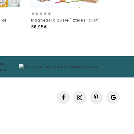
 ar
Magnētiskā puzle "Iztēles raksti"
36,95€