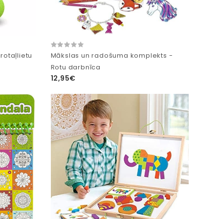
rotaļlietu
Mākslas un radošuma komplekts -
Rotu darbnīca
12,95€