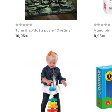
Tumsā spīdoša puzle "Okeāns"
Mana pirm
16,95€
8,95€