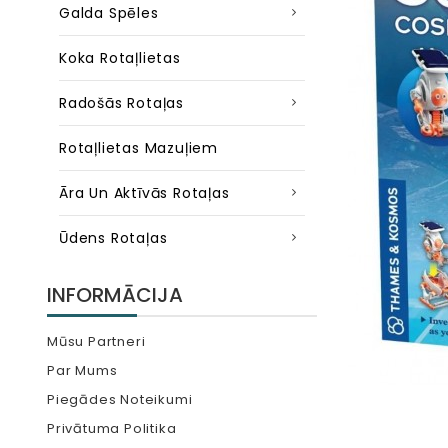
Galda Spēles
Koka Rotaļlietas
Radošās Rotaļas
Rotaļlietas Mazuļiem
Āra Un Aktīvās Rotaļas
Ūdens Rotaļas
INFORMĀCIJA
Mūsu Partneri
Par Mums
Piegādes Noteikumi
Privātuma Politika