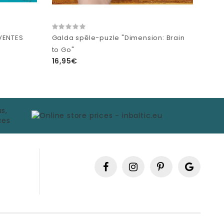
VENTES
Galda spēle-puzle "Dimension: Brain
to Go"
16,95€