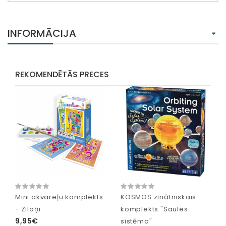
INFORMĀCIJA
REKOMENDĒTĀS PRECES
Mini akvareļu komplekts
KOSMOS zinātniskais
- Ziloņi
komplekts "Saules
9,95€
sistēma"