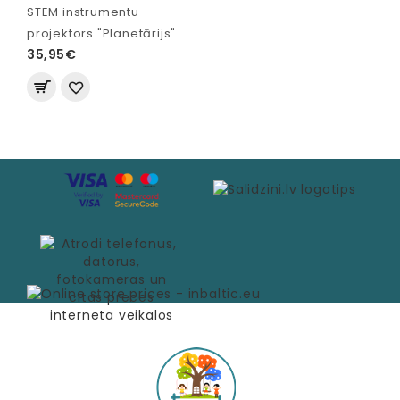
STEM instrumentu
projektors "Planetārijs"
35,95€