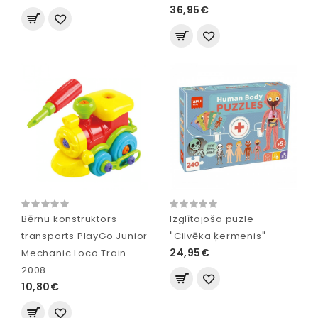
36,95€
Bērnu konstruktors -
Izglītojoša puzle
transports PlayGo Junior
"Cilvēka ķermenis"
24,95€
Mechanic Loco Train
2008
10,80€