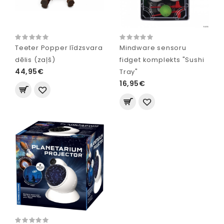
Teeter Popper līdzsvara
Mindware sensoru
dēlis (zaļš)
fidget komplekts "Sushi
44,95€
Tray"
16,95€