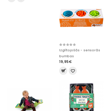
Izglītojošās - sensorās
bumbas
19,95€