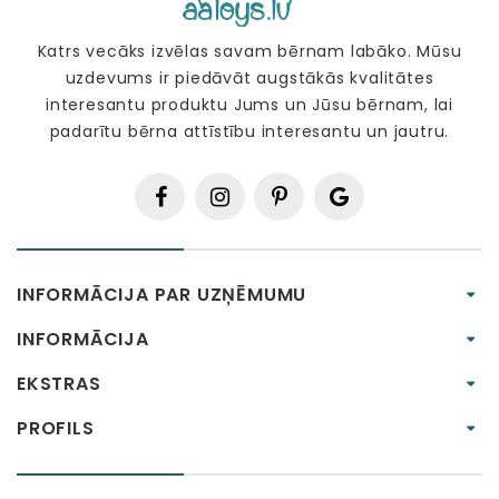
Katrs vecāks izvēlas savam bērnam labāko. Mūsu
uzdevums ir piedāvāt augstākās kvalitātes
interesantu produktu Jums un Jūsu bērnam, lai
padarītu bērna attīstību interesantu un jautru.
INFORMĀCIJA PAR UZŅĒMUMU
INFORMĀCIJA
EKSTRAS
PROFILS