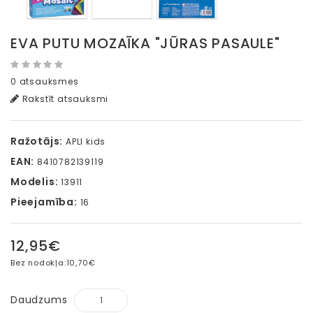
EVA PUTU MOZAĪKA "JŪRAS PASAULE"
0 atsauksmes
Rakstīt atsauksmi
Ražotājs:
APLI kids
EAN:
8410782139119
Modelis:
13911
Pieejamība:
16
12,95€
Bez nodokļa:
10,70€
Daudzums