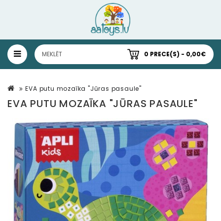
0 PRECE(S) - 0,00€
EVA putu mozaīka "Jūras pasaule"
EVA PUTU MOZAĪKA "JŪRAS PASAULE"