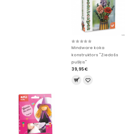
Mindware koka
konstruktors "Ziedošs
pušķis"
39,95€