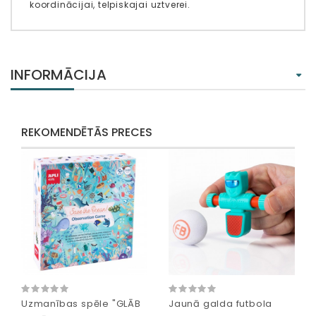
koordinācijai, telpiskajai uztverei.
INFORMĀCIJA
REKOMENDĒTĀS PRECES
Uzmanības spēle "GLĀB
Jaunā galda futbola