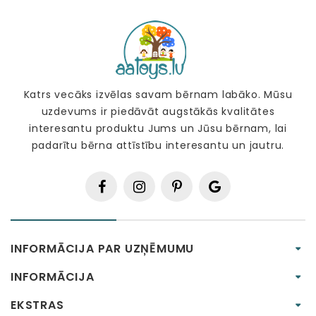
Katrs vecāks izvēlas savam bērnam labāko. Mūsu
uzdevums ir piedāvāt augstākās kvalitātes
interesantu produktu Jums un Jūsu bērnam, lai
padarītu bērna attīstību interesantu un jautru.
INFORMĀCIJA PAR UZŅĒMUMU
INFORMĀCIJA
EKSTRAS