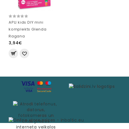
APLI kids DIY mini
komplekts Glenda
Ragana
3,94€