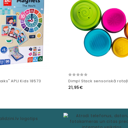
aiks" APLI Kids 18573
Dimpl Stack sensoriskā rotaļl
21,95€