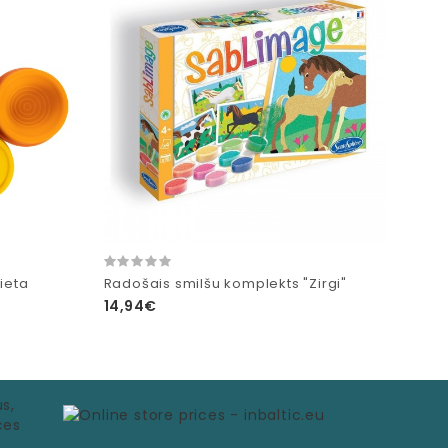
ieta
Radošais smilšu komplekts "Zirgi"
14,94€