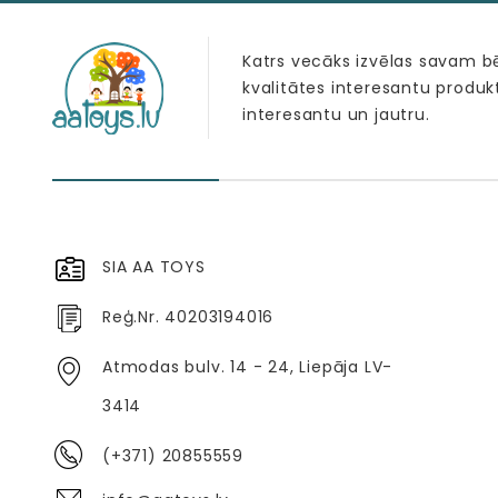
Katrs vecāks izvēlas savam 
kvalitātes interesantu produk
interesantu un jautru.
SIA AA TOYS
Reģ.Nr. 40203194016
Atmodas bulv. 14 - 24, Liepāja LV-
3414
(+371) 20855559