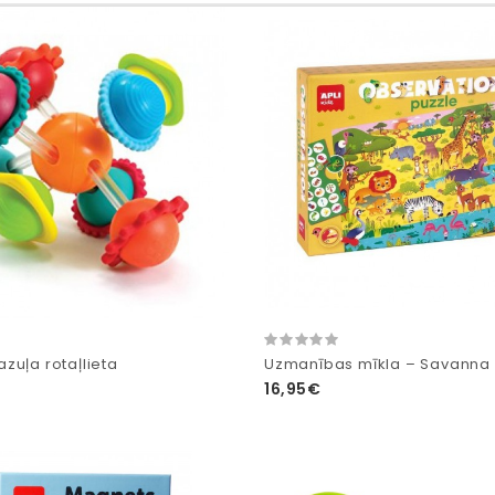
zuļa rotaļlieta
Uzmanības mīkla – Savanna
16,95€