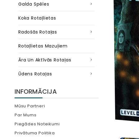
Galda Spēles
Koka Rotaļlietas
Radošās Rotaļas
Rotaļlietas Mazuļiem
Āra Un Aktīvās Rotaļas
Ūdens Rotaļas
INFORMĀCIJA
Mūsu Partneri
Par Mums
Piegādes Noteikumi
Privātuma Politika