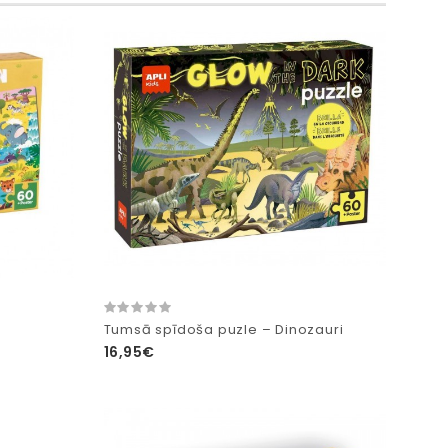
Tumsā spīdoša puzle – Dinozauri
16,95€