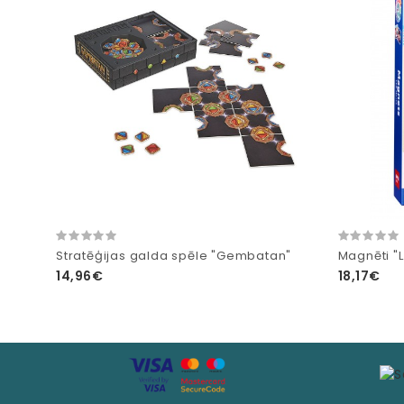
Stratēģijas galda spēle "Gembatan"
Magnēti "L
14,96€
18,17€