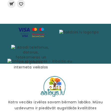
Katrs vecāks izvēlas savam bērnam labāko. Mūsu
uzdevums ir piedāvāt augstākās kvalitātes