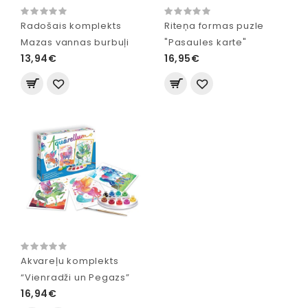
Radošais komplekts
Riteņa formas puzle
Mazas vannas burbuļi
"Pasaules karte"
13,94€
16,95€
Akvareļu komplekts
“Vienradži un Pegazs”
16,94€