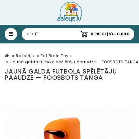
0 PRECE(S) - 0,00€
Ražotājs
Fat Brain Toys
Jaunā galda futbola spēlētāju paaudze — FOOSBOTS TANGA
JAUNĀ GALDA FUTBOLA SPĒLĒTĀJU
PAAUDZE — FOOSBOTS TANGA