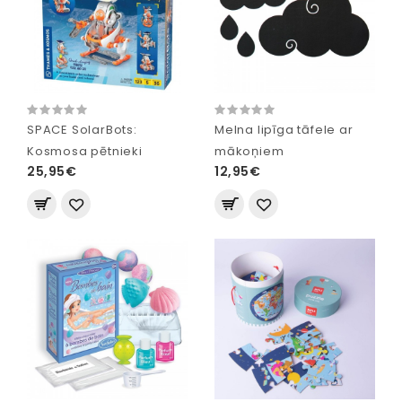
SPACE SolarBots:
Melna lipīga tāfele ar
Kosmosa pētnieki
mākoņiem
25,95€
12,95€