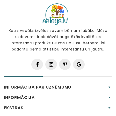
Katrs vecāks izvēlas savam bērnam labāko. Mūsu
uzdevums ir piedāvāt augstākās kvalitātes
interesantu produktu Jums un Jūsu bērnam, lai
padarītu bērna attīstību interesantu un jautru.
INFORMĀCIJA PAR UZŅĒMUMU
INFORMĀCIJA
EKSTRAS