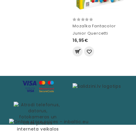
Mozaīka Fantacolor
Junior Quercetti
16,95€