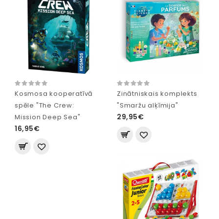
Kosmosa kooperatīvā
Zinātniskais komplekts
spēle "The Crew:
"Smaržu alķīmija"
29,95€
Mission Deep Sea"
16,95€