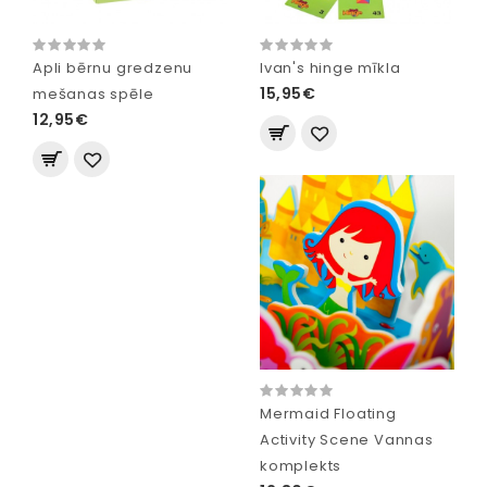
Apli bērnu gredzenu
Ivan's hinge mīkla
15,95€
mešanas spēle
12,95€
Mermaid Floating
Activity Scene Vannas
komplekts