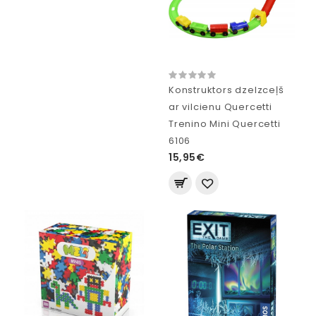
Konstruktors dzelzceļš
ar vilcienu Quercetti
Trenino Mini Quercetti
6106
15,95€