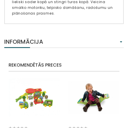
lieliski sader kopā un stingri turas kopā. Veicina
smalko motoriku, telpisko domāšanu, radošumu un
plānošanas prasmes.
INFORMĀCIJA
REKOMENDĒTĀS PRECES