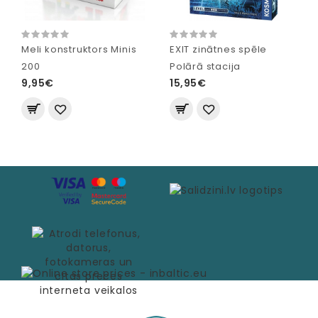
Meli konstruktors Minis
EXIT zinātnes spēle
200
Polārā stacija
9,95€
15,95€