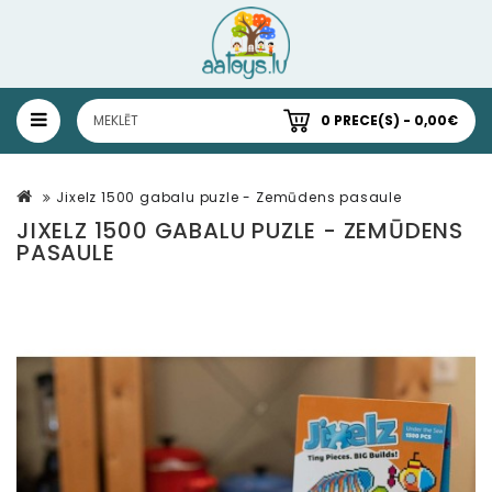
0 PRECE(S) - 0,00€
Jixelz 1500 gabalu puzle - Zemūdens pasaule
JIXELZ 1500 GABALU PUZLE - ZEMŪDENS
PASAULE