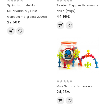
Spēļu komplekts
Teeter Popper līdzsvara
Millaminis My First
dēlis (zaļš)
44,95€
Garden - Big Box 20068
22,50€
Mini Squigz līmlentes
24,95€