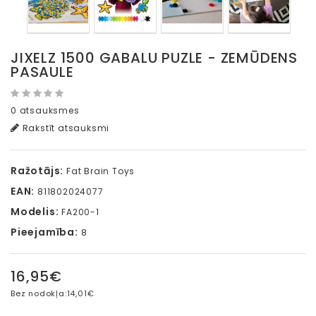
JIXELZ 1500 GABALU PUZLE - ZEMŪDENS
PASAULE
0 atsauksmes
Rakstīt atsauksmi
Ražotājs:
Fat Brain Toys
EAN:
811802024077
Modelis:
FA200-1
Pieejamība:
8
16,95€
Bez nodokļa:
14,01€