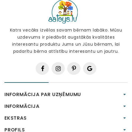
Katrs vecāks izvēlas savam bērnam labāko. Mūsu
uzdevums ir piedāvāt augstākās kvalitātes
interesantu produktu Jums un Jūsu bērnam, lai
padarītu bērna attīstību interesantu un jautru.
INFORMĀCIJA PAR UZŅĒMUMU
INFORMĀCIJA
EKSTRAS
PROFILS