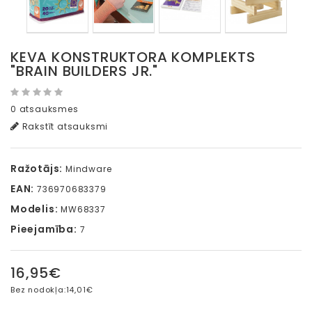
KEVA KONSTRUKTORA KOMPLEKTS
"BRAIN BUILDERS JR."
0 atsauksmes
Rakstīt atsauksmi
Ražotājs:
Mindware
EAN:
736970683379
Modelis:
MW68337
Pieejamība:
7
16,95€
Bez nodokļa:
14,01€