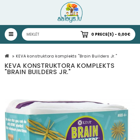
0 PRECE(S) - 0,00€
KEVA konstruktora komplekts "Brain Builders Jr."
KEVA KONSTRUKTORA KOMPLEKTS
"BRAIN BUILDERS JR."