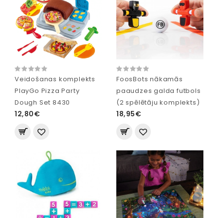
Veidošanas komplekts
FoosBots nākamās
PlayGo Pizza Party
paaudzes galda futbols
Dough Set 8430
(2 spēlētāju komplekts)
12,80€
18,95€