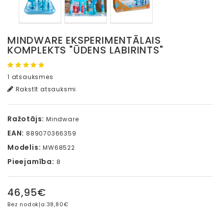
MINDWARE EKSPERIMENTĀLAIS
KOMPLEKTS "ŪDENS LABIRINTS"
1 atsauksmes
Rakstīt atsauksmi
Ražotājs:
Mindware
EAN:
889070366359
Modelis:
MW68522
Pieejamība:
8
46,95€
Bez nodokļa:
38,80€