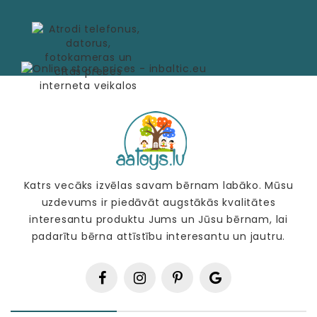
Katrs vecāks izvēlas savam bērnam labāko. Mūsu
uzdevums ir piedāvāt augstākās kvalitātes
interesantu produktu Jums un Jūsu bērnam, lai
padarītu bērna attīstību interesantu un jautru.