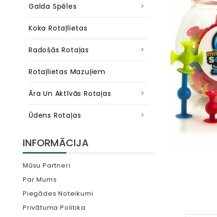
Galda Spēles
Koka Rotaļlietas
Radošās Rotaļas
Rotaļlietas Mazuļiem
Āra Un Aktīvās Rotaļas
Ūdens Rotaļas
INFORMĀCIJA
Mūsu Partneri
Par Mums
Piegādes Noteikumi
Privātuma Politika