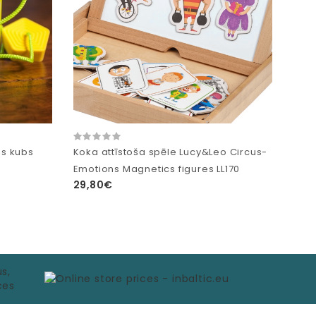
s kubs
Koka attīstoša spēle Lucy&Leo Circus-
Emotions Magnetics figures LL170
29,80€