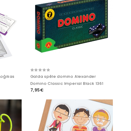
Loģikas
Galda spēle domino Alexander
Domino Classic Imperial Black 1361
7,95€