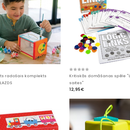
ts radošais komplekts
Kritiskās domāšanas spēle "
SLAZDS
saites"
12,95€