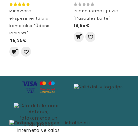
Mindware
Riteņa formas puzle
eksperimentālais
"Pasaules karte"
16,95€
komplekts "Ūdens
labirints"
46,95€