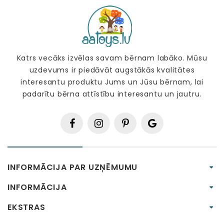
Katrs vecāks izvēlas savam bērnam labāko. Mūsu
uzdevums ir piedāvāt augstākās kvalitātes
interesantu produktu Jums un Jūsu bērnam, lai
padarītu bērna attīstību interesantu un jautru.
INFORMĀCIJA PAR UZŅĒMUMU
INFORMĀCIJA
EKSTRAS