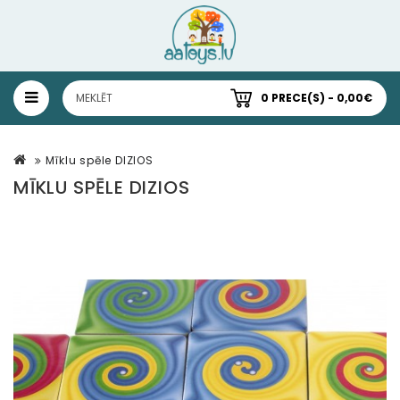
0 PRECE(S) - 0,00€
Mīklu spēle DIZIOS
MĪKLU SPĒLE DIZIOS