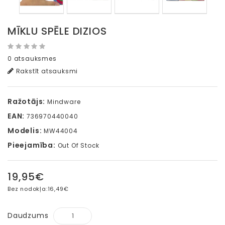
MĪKLU SPĒLE DIZIOS
0 atsauksmes
Rakstīt atsauksmi
Ražotājs:
Mindware
EAN:
736970440040
Modelis:
MW44004
Pieejamība:
Out Of Stock
19,95€
Bez nodokļa:
16,49€
Daudzums