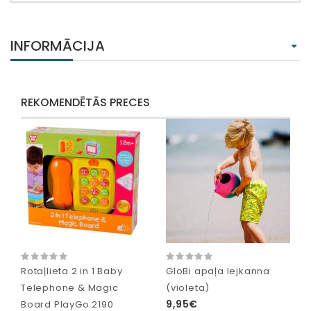
INFORMĀCIJA
REKOMENDĒTĀS PRECES
Rotaļlieta 2 in 1 Baby
GloBi apaļa lejkanna
Telephone & Magic
(violeta)
9,95€
Board PlayGo 2190