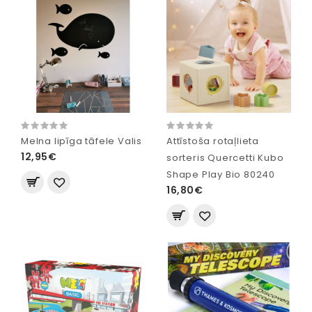
Melna lipīga tāfele Valis
Attīstoša rotaļlieta
12,95€
sorteris Quercetti Kubo
Shape Play Bio 80240
16,80€