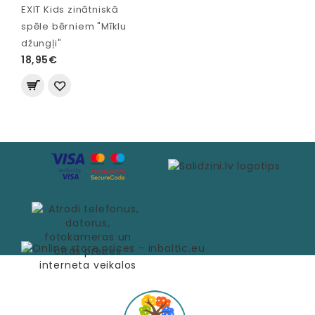
EXIT Kids zinātniskā
spēle bērniem "Mīklu
džungļi"
18,95€