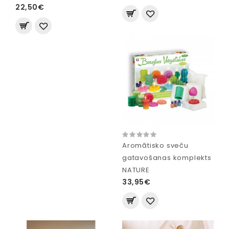
22,50€
Aromātisko sveču
gatavošanas komplekts
NATURE
33,95€