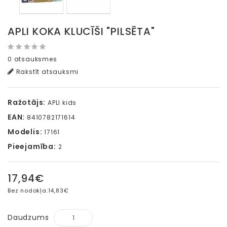
APLI KOKA KLUCĪŠI "PILSĒTA"
0 atsauksmes
Rakstīt atsauksmi
Ražotājs:
APLI kids
EAN:
8410782171614
Modelis:
17161
Pieejamība:
2
17,94€
Bez nodokļa:
14,83€
Daudzums