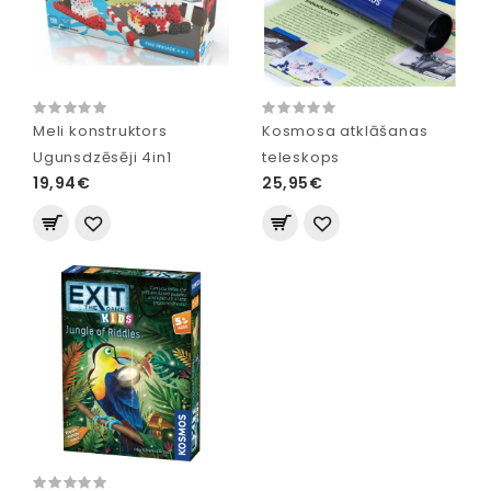
Meli konstruktors
Kosmosa atklāšanas
Ugunsdzēsēji 4in1
teleskops
19,94€
25,95€