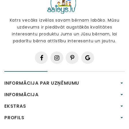
Katrs vecāks izvēlas savam bērnam labāko. Mūsu
uzdevums ir piedāvāt augstākās kvalitātes
interesantu produktu Jums un Jūsu bērnam, lai
padarītu bērna attīstību interesantu un jautru.
INFORMĀCIJA PAR UZŅĒMUMU
INFORMĀCIJA
EKSTRAS
PROFILS