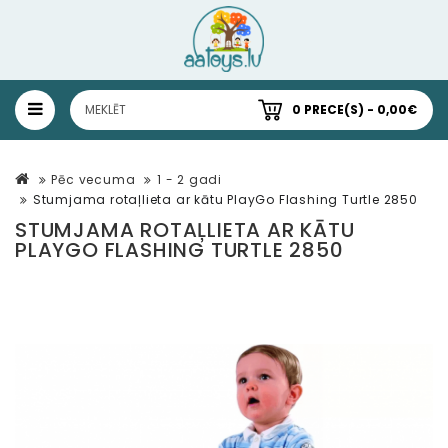
0 PRECE(S) - 0,00€
Pēc vecuma
1 - 2 gadi
Stumjama rotaļlieta ar kātu PlayGo Flashing Turtle 2850
STUMJAMA ROTAĻLIETA AR KĀTU
PLAYGO FLASHING TURTLE 2850