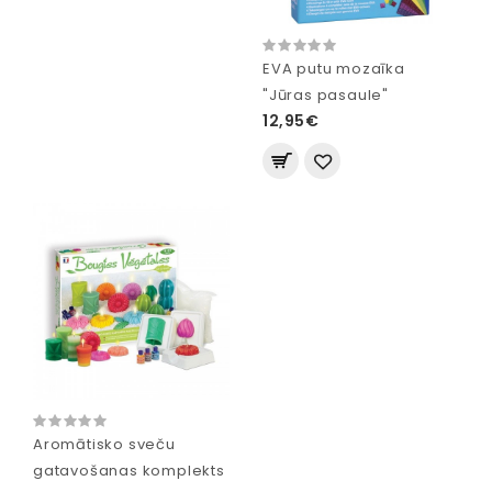
EVA putu mozaīka
"Jūras pasaule"
12,95€
Aromātisko sveču
gatavošanas komplekts