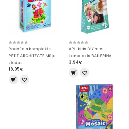
Radošais komplekts
APLI kids DIY mini
PETIT ARCHITECTE Māja
komplekts BALLERINA
3,94€
ziedos
18,95€