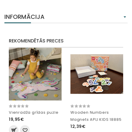
INFORMĀCIJA
REKOMENDĒTĀS PRECES
Vienradža grīdas puzle
Wooden Numbers
19,95€
Magnets APLI KIDS 18885
12,39€