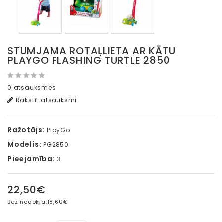
STUMJAMA ROTAĻLIETA AR KĀTU
PLAYGO FLASHING TURTLE 2850
0 atsauksmes
Rakstīt atsauksmi
Ražotājs:
PlayGo
Modelis:
PG2850
Pieejamība:
3
22,50€
Bez nodokļa:
18,60€