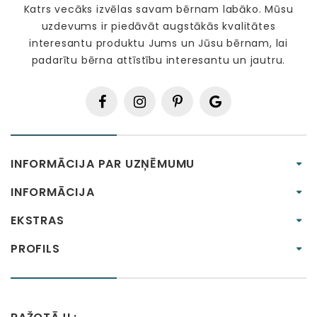
Katrs vecāks izvēlas savam bērnam labāko. Mūsu
uzdevums ir piedāvāt augstākās kvalitātes
interesantu produktu Jums un Jūsu bērnam, lai
padarītu bērna attīstību interesantu un jautru.
INFORMĀCIJA PAR UZŅĒMUMU
INFORMĀCIJA
EKSTRAS
PROFILS