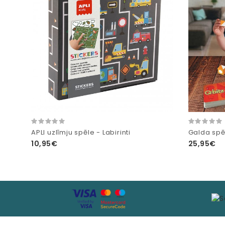
APLI uzlīmju spēle - Labirinti
Galda spēl
10,95€
25,95€