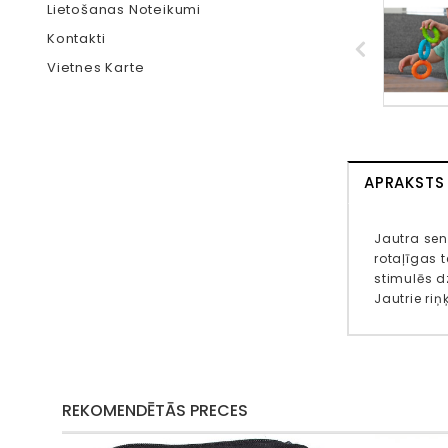
Lietošanas Noteikumi
Kontakti
Vietnes Karte
APRAKSTS
Jautra sens
rotaļīgas t
stimulēs dz
Jautrie riņ
REKOMENDĒTĀS PRECES