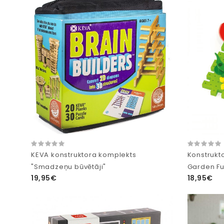
KEVA konstruktora komplekts
Konstrukt
"Smadzeņu būvētāji"
Garden Fu
19,95€
18,95€