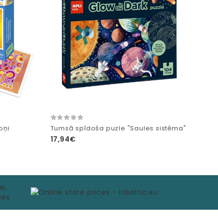
oņi
Tumsā spīdoša puzle "Saules sistēma"
17,94€