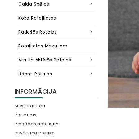
Galda Spēles
Koka Rotaļlietas
Radošās Rotaļas
Rotaļlietas Mazuļiem
Āra Un Aktīvās Rotaļas
Ūdens Rotaļas
INFORMĀCIJA
Mūsu Partneri
Par Mums
Piegādes Noteikumi
Privātuma Politika