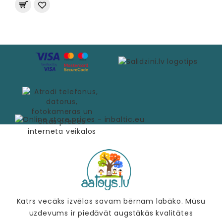
Katrs vecāks izvēlas savam bērnam labāko. Mūsu
uzdevums ir piedāvāt augstākās kvalitātes