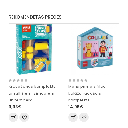
REKOMENDĒTĀS PRECES
Krāsošanas komplekts
Mans pirmais filca
ar rullīšiem, zīmogiem
kolāžu radošais
un tempera
komplekts
9,95€
14,96€