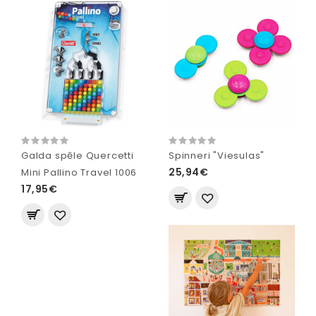
Galda spēle Quercetti
Spinneri "Viesulas"
25,94€
Mini Pallino Travel 1006
17,95€