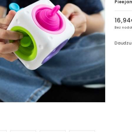
Pieeja
16,9
Bez nodo
Daudz