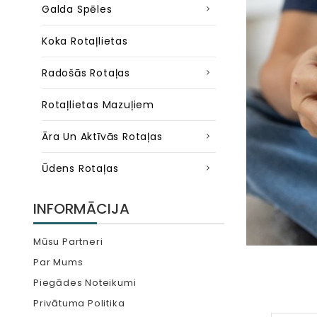
Galda Spēles
Koka Rotaļlietas
Radošās Rotaļas
Rotaļlietas Mazuļiem
Āra Un Aktīvās Rotaļas
Ūdens Rotaļas
INFORMĀCIJA
Mūsu Partneri
Par Mums
Piegādes Noteikumi
Privātuma Politika