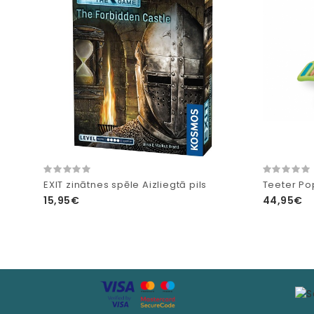
EXIT zinātnes spēle Aizliegtā pils
Teeter Pop
15,95€
44,95€