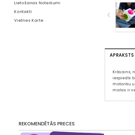
Lietošanas Noteikumi
Kontakti
Vietnes Karte
APRAKSTS
Krāsains, 
iespiedīs 
motoriku u
malas ir ve
REKOMENDĒTĀS PRECES