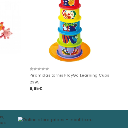
Piramīdas tornis PlayGo Learning Cups
2395
9,95€