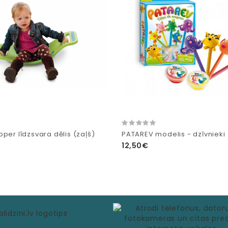
per līdzsvara dēlis (zaļš)
PATAREV modelis - dzīvnieki
12,50€