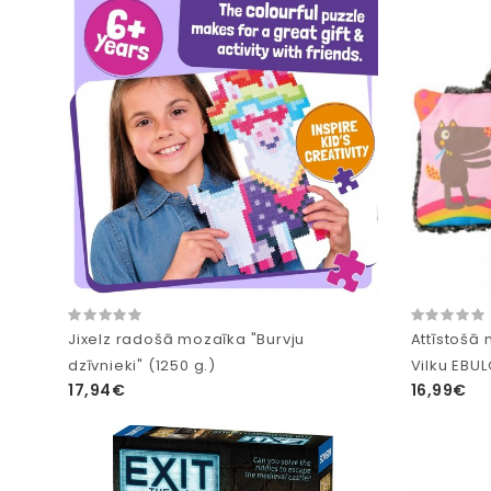
Jixelz radošā mozaīka "Burvju
Attīstošā
dzīvnieki" (1250 g.)
Vilku EBU
17,94€
16,99€