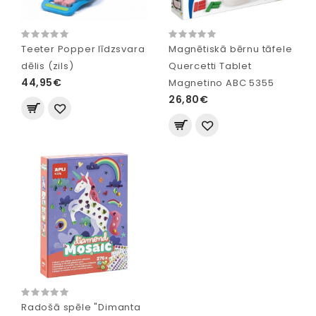
Teeter Popper līdzsvara
Magnētiskā bērnu tāfele
dēlis (zils)
Quercetti Tablet
44,95€
Magnetino ABC 5355
26,80€
Radošā spēle "Dimanta