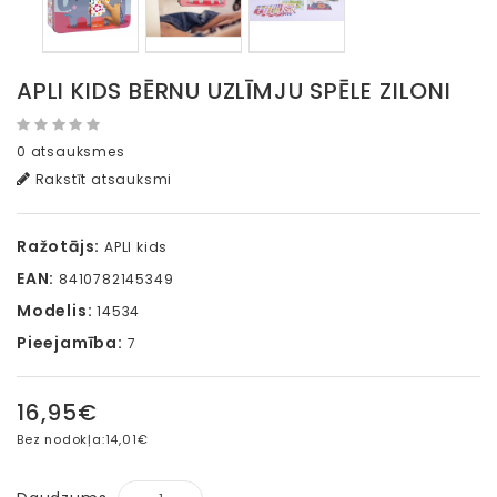
APLI KIDS BĒRNU UZLĪMJU SPĒLE ZILONI
0 atsauksmes
Rakstīt atsauksmi
Ražotājs:
APLI kids
EAN:
8410782145349
Modelis:
14534
Pieejamība:
7
16,95€
Bez nodokļa:
14,01€