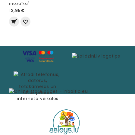
mozaīka"
12,95€