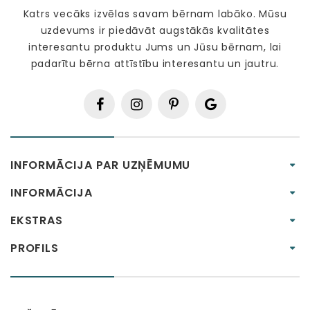
Katrs vecāks izvēlas savam bērnam labāko. Mūsu
uzdevums ir piedāvāt augstākās kvalitātes
interesantu produktu Jums un Jūsu bērnam, lai
padarītu bērna attīstību interesantu un jautru.
INFORMĀCIJA PAR UZŅĒMUMU
INFORMĀCIJA
EKSTRAS
PROFILS