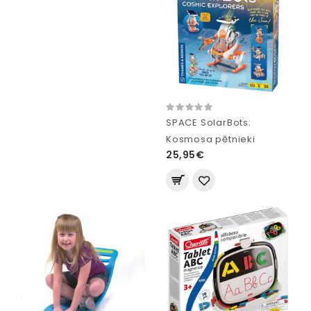
SPACE SolarBots:
Kosmosa pētnieki
25,95€