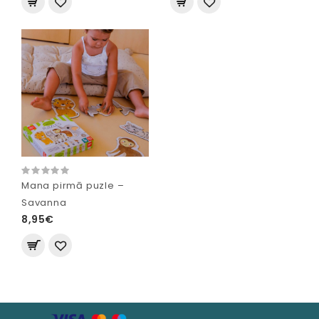
Mana pirmā puzle –
Savanna
8,95€