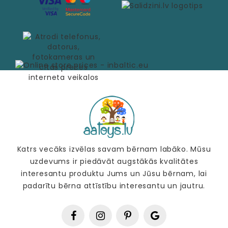
Katrs vecāks izvēlas savam bērnam labāko. Mūsu
uzdevums ir piedāvāt augstākās kvalitātes
interesantu produktu Jums un Jūsu bērnam, lai
padarītu bērna attīstību interesantu un jautru.