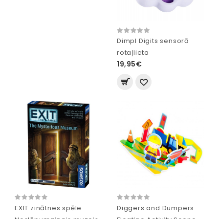
Dimpl Digits sensorā
rotaļlieta
19,95€
EXIT zinātnes spēle
Diggers and Dumpers