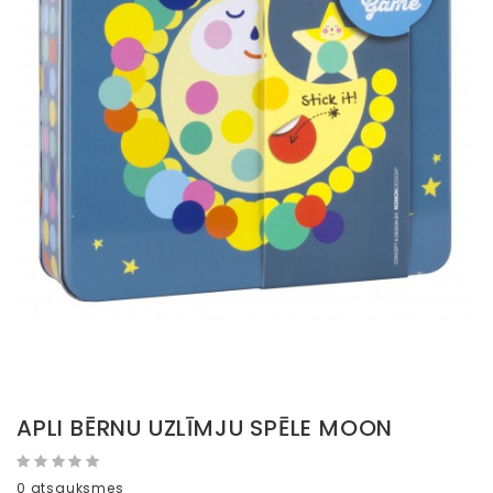
APLI BĒRNU UZLĪMJU SPĒLE MOON
0 atsauksmes