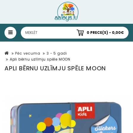
0 PRECE(S) - 0,00€
Pēc vecuma
3 - 5 gadi
Apli bērnu uzlīmju spēle MOON
APLI BĒRNU UZLĪMJU SPĒLE MOON