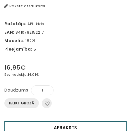
Rakstīt atsauksmi
Ražotājs:
APLI kids
EAN:
8410782152217
Modelis:
15221
Pieejamība:
5
16,95€
Bez nodokļa:
14,01€
Daudzums
IELIKT GROZĀ
APRAKSTS