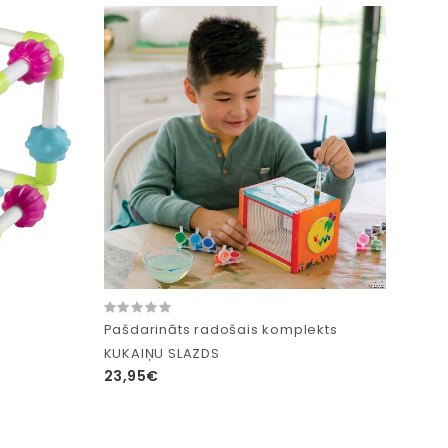
Pašdarināts radošais komplekts
KUKAIŅU SLAZDS
23,95€