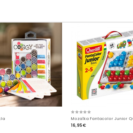
kla
Mozaīka Fantacolor Junior Q
16,95€