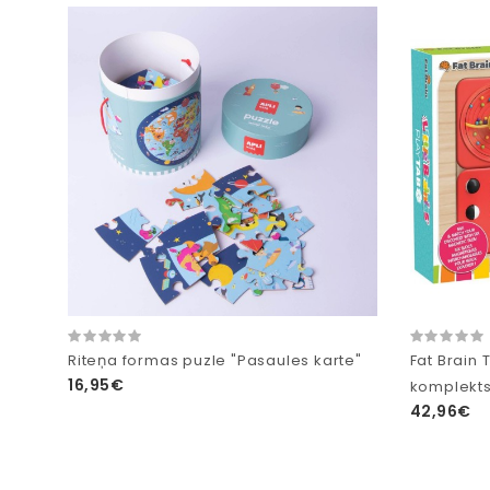
Riteņa formas puzle "Pasaules karte"
Fat Brain
16,95€
komplekts
42,96€