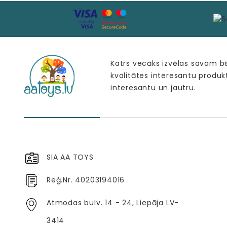
Katrs vecāks izvēlas savam 
kvalitātes interesantu produk
interesantu un jautru.
SIA AA TOYS
Reģ.Nr. 40203194016
Atmodas bulv. 14 - 24, Liepāja LV-
3414