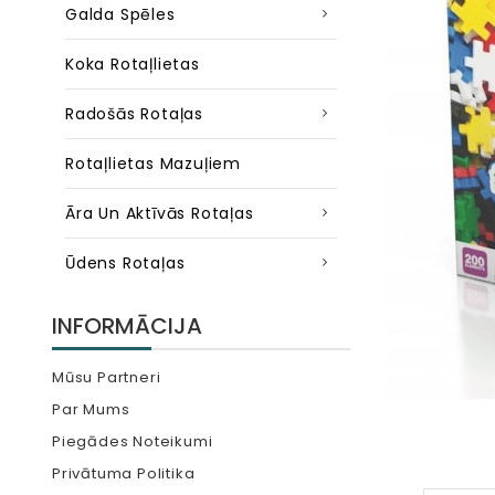
Galda Spēles
Koka Rotaļlietas
Radošās Rotaļas
Rotaļlietas Mazuļiem
Āra Un Aktīvās Rotaļas
Ūdens Rotaļas
INFORMĀCIJA
Mūsu Partneri
Par Mums
Piegādes Noteikumi
Privātuma Politika