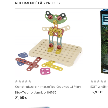
REKOMENDĒTĀS PRECES
Konstruktors - mozaīka Quercetti Play
EXIT zināt
15,95€
Bio-Tecno Jumbo 86165
21,95€