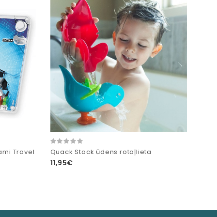
ami Travel
Quack Stack ūdens rotaļlieta
11,95€