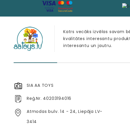
Katrs vecāks izvēlas savam 
kvalitātes interesantu produk
interesantu un jautru.
SIA AA TOYS
Reģ.Nr. 40203194016
Atmodas bulv. 14 - 24, Liepāja LV-
3414