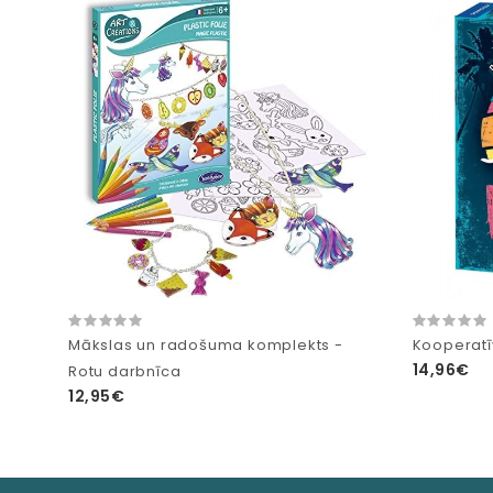
Mākslas un radošuma komplekts -
Kooperatīv
14,96€
Rotu darbnīca
12,95€