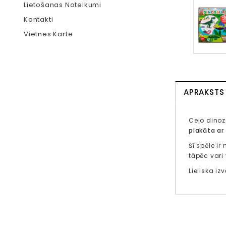
Lietošanas Noteikumi
Kontakti
Vietnes Karte
APRAKSTS
Ceļo dino
plakāta ar
Šī spēle ir 
tāpēc vari 
Lieliska i