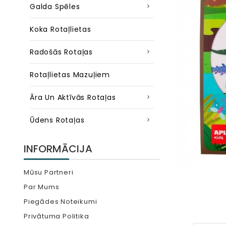
Galda Spēles
Koka Rotaļlietas
Radošās Rotaļas
Rotaļlietas Mazuļiem
Āra Un Aktīvās Rotaļas
Ūdens Rotaļas
INFORMĀCIJA
Mūsu Partneri
Par Mums
Piegādes Noteikumi
Privātuma Politika