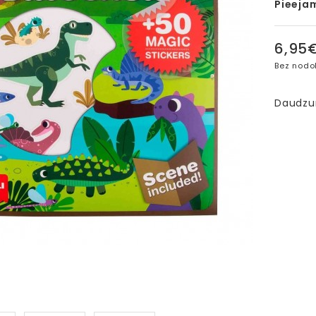
Pieeja
6,95
Bez nodo
Daudz