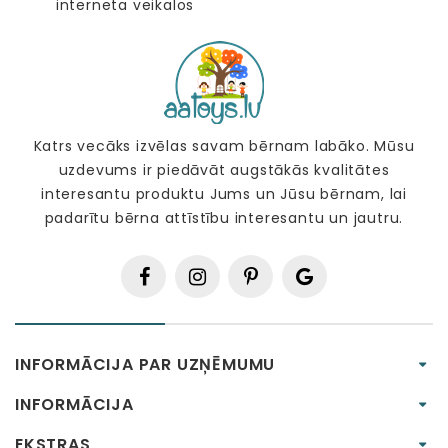
Katrs vecāks izvēlas savam bērnam labāko. Mūsu
uzdevums ir piedāvāt augstākās kvalitātes
interesantu produktu Jums un Jūsu bērnam, lai
padarītu bērna attīstību interesantu un jautru.
INFORMĀCIJA PAR UZŅĒMUMU
INFORMĀCIJA
EKSTRAS