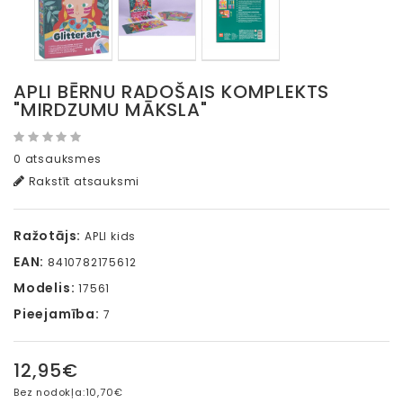
APLI BĒRNU RADOŠAIS KOMPLEKTS
"MIRDZUMU MĀKSLA"
0 atsauksmes
Rakstīt atsauksmi
Ražotājs:
APLI kids
EAN:
8410782175612
Modelis:
17561
Pieejamība:
7
12,95€
Bez nodokļa:
10,70€