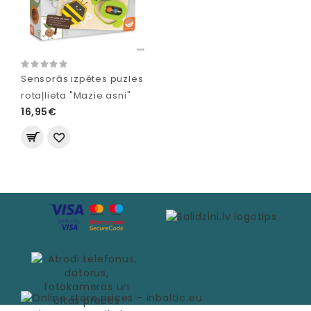
Sensorās izpētes puzles
rotaļlieta "Mazie asni"
16,95€