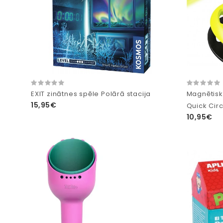
EXIT zinātnes spēle Polārā stacija
Magnētisk
15,95€
Quick Circ
10,95€