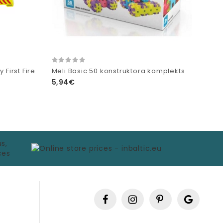
 First Fire
Meli Basic 50 konstruktora komplekts
5,94€