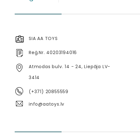
SIA AA TOYS
Reģ.Nr. 40203194016
Atmodas bulv. 14 - 24, Liepāja LV-
3414
(+371) 20855559
info@aatoys.lv