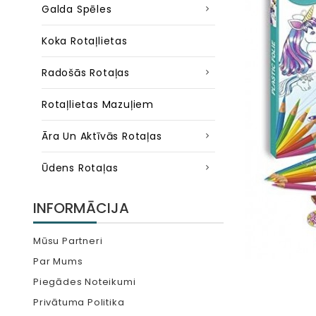
Galda Spēles
Koka Rotaļlietas
Radošās Rotaļas
Rotaļlietas Mazuļiem
Āra Un Aktīvās Rotaļas
Ūdens Rotaļas
INFORMĀCIJA
Mūsu Partneri
Par Mums
Piegādes Noteikumi
Privātuma Politika