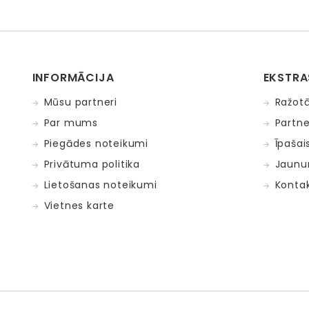
INFORMĀCIJA
EKSTRA
Mūsu partneri
Ražotā
Par mums
Partne
Piegādes noteikumi
Īpašai
Privātuma politika
Jaunu
Lietošanas noteikumi
Kontak
Vietnes karte