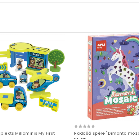
lekts Millaminis My First
Radošā spēle "Dimanta moz