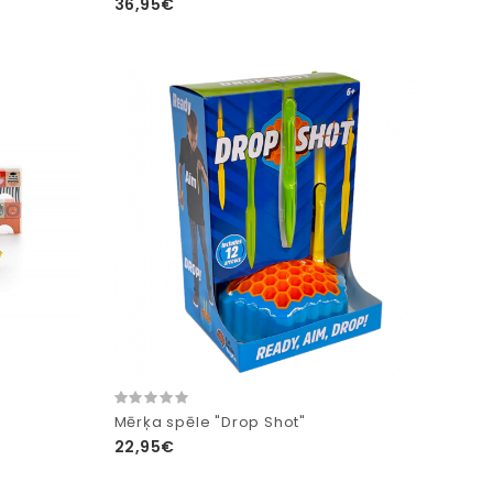
36,95€
Mērķa spēle "Drop Shot"
22,95€