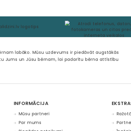
bērnam labāko. Mūsu uzdevums ir piedāvāt augstākās
tu Jums un Jūsu bērnam, lai padarītu bērna attīstību
INFORMĀCIJA
EKSTRA
Mūsu partneri
Ražotā
Par mums
Partne