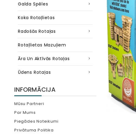
Galda Spēles
Koka Rotaļlietas
Radošās Rotaļas
Rotaļlietas Mazuļiem
Āra Un Aktīvās Rotaļas
Ūdens Rotaļas
INFORMĀCIJA
Mūsu Partneri
Par Mums
Piegādes Noteikumi
Privātuma Politika