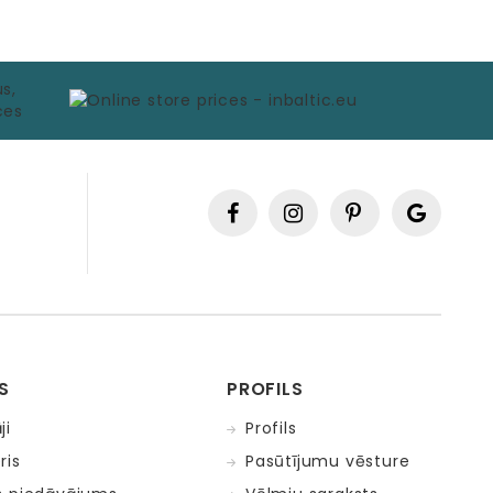
S
PROFILS
ji
Profils
ris
Pasūtījumu vēsture