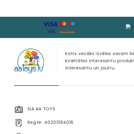
Katrs vecāks izvēlas savam 
kvalitātes interesantu produk
interesantu un jautru.
SIA AA TOYS
Reģ.Nr. 40203194016