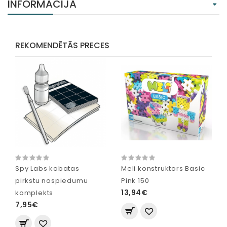
INFORMĀCIJA
REKOMENDĒTĀS PRECES
Spy Labs kabatas
Meli konstruktors Basic
pirkstu nospiedumu
Pink 150
13,94€
komplekts
7,95€