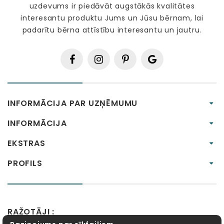
uzdevums ir piedāvāt augstākās kvalitātes
interesantu produktu Jums un Jūsu bērnam, lai
padarītu bērna attīstību interesantu un jautru.
INFORMĀCIJA PAR UZŅĒMUMU
INFORMĀCIJA
EKSTRAS
PROFILS
RAŽOTĀJI :