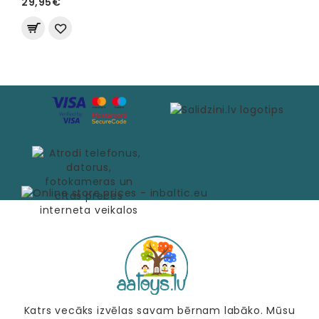
29,95€
Katrs vecāks izvēlas savam bērnam labāko. Mūsu