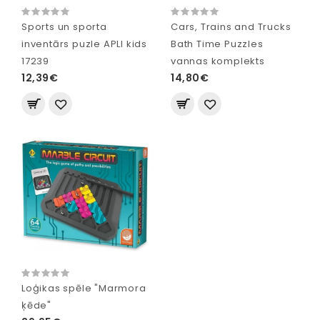
Sports un sporta
Cars, Trains and Trucks
inventārs puzle APLI kids
Bath Time Puzzles
17239
vannas komplekts
12,39€
14,80€
Loģikas spēle "Marmora
ķēde"