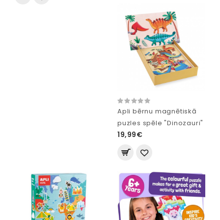
Apli bērnu magnētiskā
puzles spēle "Dinozauri"
19,99€