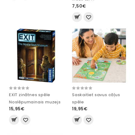
7,50€
EXIT zinātnes spēle
Saskaitiet savus cāļus
Noslēpumainais muzejs
spēle
15,95€
19,95€