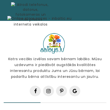
Katrs vecāks izvēlas savam bērnam labāko. Mūsu
uzdevums ir piedāvāt augstākās kvalitātes
interesantu produktu Jums un Jūsu bērnam, lai
padarītu bērna attīstību interesantu un jautru.