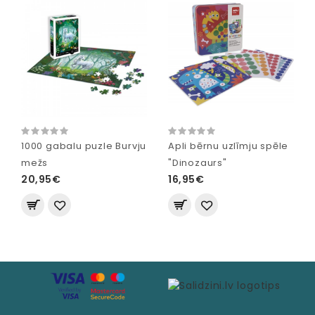
1000 gabalu puzle Burvju
Apli bērnu uzlīmju spēle
mežs
"Dinozaurs"
20,95€
16,95€