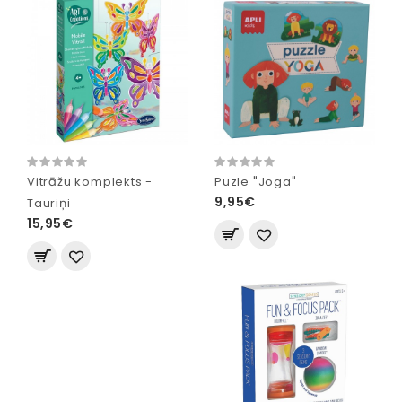
Vitrāžu komplekts -
Puzle "Joga"
9,95€
Tauriņi
15,95€