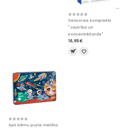
Sensorais komplekts
"Jautrība un
koncentrēšanās"
16,95€
Apli bērnu puzle metāla