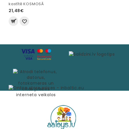
kastītē KOSMOSĀ
21,48€