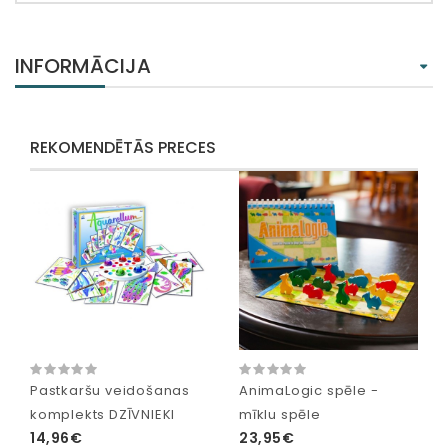
INFORMĀCIJA
REKOMENDĒTĀS PRECES
Pastkaršu veidošanas
AnimaLogic spēle -
komplekts DZĪVNIEKI
mīklu spēle
14,96€
23,95€