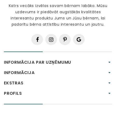
Katrs vecāks izvēlas savam bērnam labāko. Mūsu
uzdevums ir piedāvāt augstākās kvalitātes
interesantu produktu Jums un Jūsu bērnam, lai
padarītu bērna attīstību interesantu un jautru.
INFORMĀCIJA PAR UZŅĒMUMU
INFORMĀCIJA
EKSTRAS
PROFILS