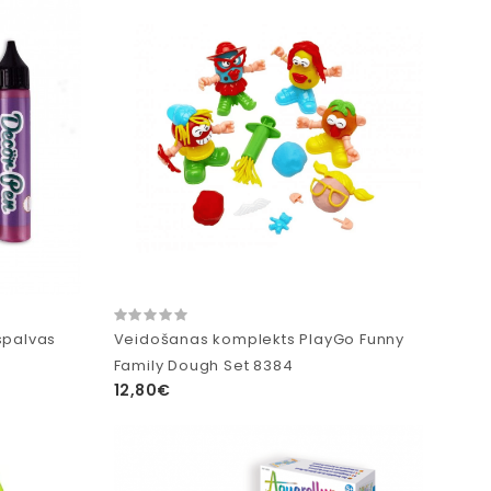
spalvas
Veidošanas komplekts PlayGo Funny
Family Dough Set 8384
12,80€