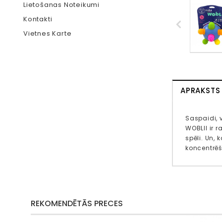
Lietošanas Noteikumi
Kontakti
Vietnes Karte
APRAKSTS
Saspaidi, 
WOBLII ir 
spēli. Un,
koncentrēš
REKOMENDĒTĀS PRECES