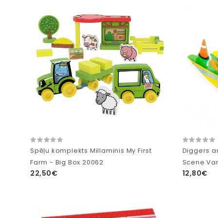
Spēļu komplekts Millaminis My First
Diggers a
Farm - Big Box 20062
Scene Va
22,50€
12,80€