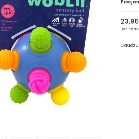
Pieeja
23,9
Bez nodo
Daudz