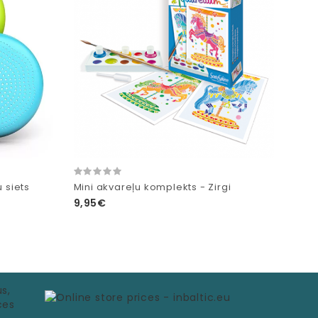
u siets
Mini akvareļu komplekts - Zirgi
9,95€