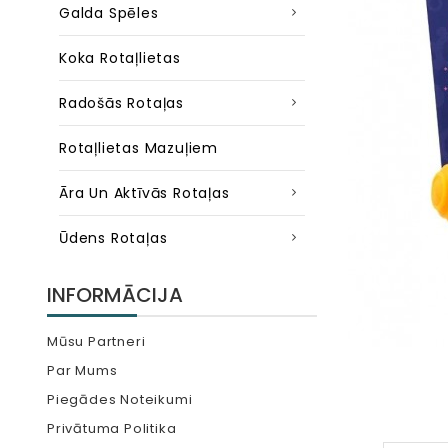
Galda Spēles
Koka Rotaļlietas
Radošās Rotaļas
Rotaļlietas Mazuļiem
Āra Un Aktīvās Rotaļas
Ūdens Rotaļas
INFORMĀCIJA
Mūsu Partneri
Par Mums
Piegādes Noteikumi
Privātuma Politika