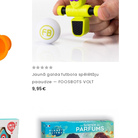
Jaunā galda futbola spēlētāju
paaudze — FOOSBOTS VOLT
9,95€