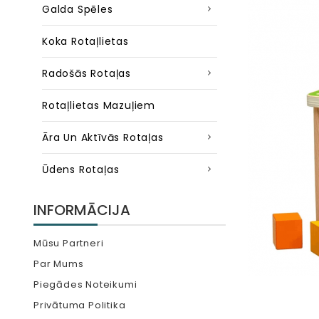
Galda Spēles
Koka Rotaļlietas
Radošās Rotaļas
Rotaļlietas Mazuļiem
Āra Un Aktīvās Rotaļas
Ūdens Rotaļas
INFORMĀCIJA
Mūsu Partneri
Par Mums
Piegādes Noteikumi
Privātuma Politika