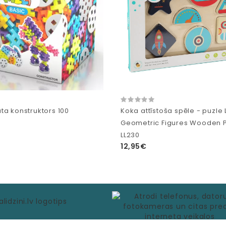
ta konstruktors 100
Koka attīstoša spēle - puzle
Geometric Figures Wooden 
LL230
12,95€