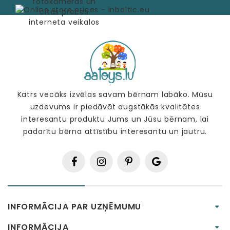
Katrs vecāks izvēlas savam bērnam labāko. Mūsu
uzdevums ir piedāvāt augstākās kvalitātes
interesantu produktu Jums un Jūsu bērnam, lai
padarītu bērna attīstību interesantu un jautru.
INFORMĀCIJA PAR UZŅĒMUMU
INFORMĀCIJA