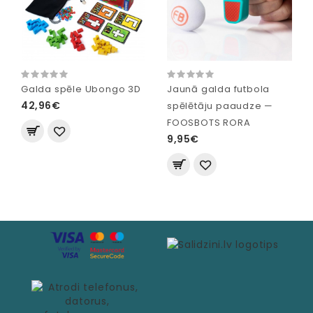
Galda spēle Ubongo 3D
Jaunā galda futbola
42,96€
spēlētāju paaudze —
FOOSBOTS RORA
9,95€