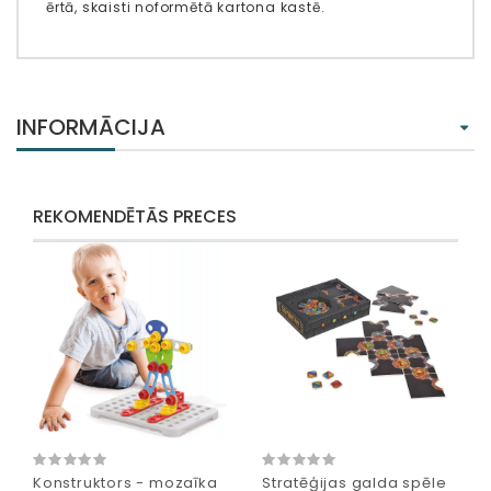
ērtā, skaisti noformētā kartona kastē.
INFORMĀCIJA
REKOMENDĒTĀS PRECES
Konstruktors - mozaīka
Stratēģijas galda spēle