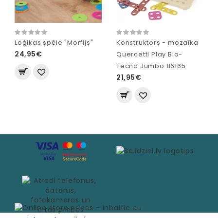
Loģikas spēle "Morfijs"
Konstruktors - mozaīka
24,95€
Quercetti Play Bio-
Tecno Jumbo 86165
21,95€