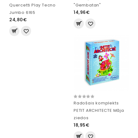
Quercetti Play Tecno
"Gembatan"
14,96€
Jumbo 6165
24,80€
Radošais komplekts
PETIT ARCHITECTE Māja
ziedos
18,95€