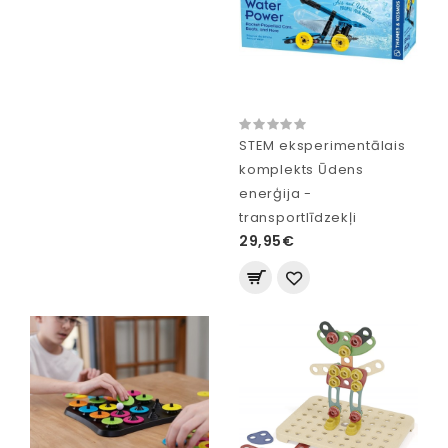
STEM eksperimentālais
komplekts Ūdens
enerģija -
transportlīdzekļi
29,95€