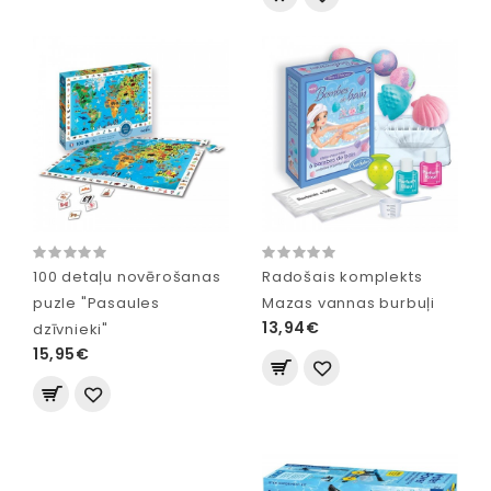
100 detaļu novērošanas
Radošais komplekts
puzle "Pasaules
Mazas vannas burbuļi
13,94€
dzīvnieki"
15,95€