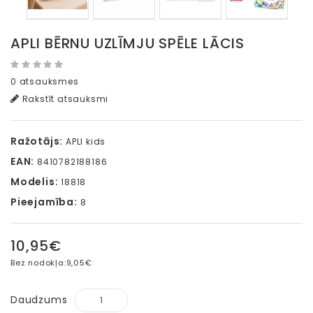
APLI BĒRNU UZLĪMJU SPĒLE LĀCIS
0 atsauksmes
Rakstīt atsauksmi
Ražotājs:
APLI kids
EAN:
8410782188186
Modelis:
18818
Pieejamība:
8
10,95€
Bez nodokļa:
9,05€
Daudzums