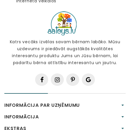
Katrs vecāks izvēlas savam bērnam labāko. Mūsu
uzdevums ir piedāvāt augstākās kvalitātes
interesantu produktu Jums un Jūsu bērnam, lai
padarītu bērna attīstību interesantu un jautru.
INFORMĀCIJA PAR UZŅĒMUMU
INFORMĀCIJA
EKSTRAS