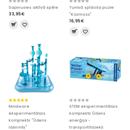
Sapinusies aktīvā spēle
Tumsā spīdoša puzle
33,95€
"Kosmoss"
16,95€
Mindware
STEM eksperimentālais
eksperimentālais
komplekts Ūdens
komplekts "Ūdens
enerģija -
labirints"
transportlīdzekļi