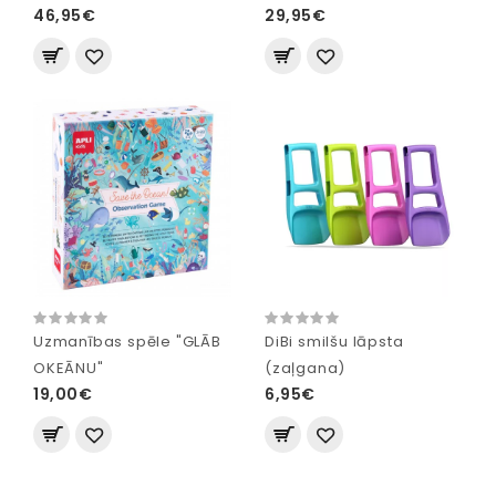
46,95€
29,95€
Uzmanības spēle "GLĀB
DiBi smilšu lāpsta
OKEĀNU"
(zaļgana)
19,00€
6,95€