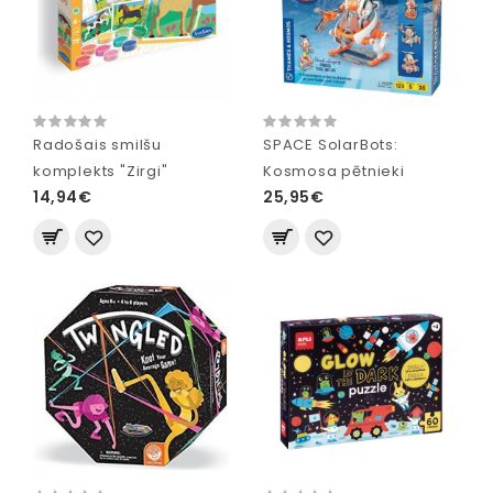
Radošais smilšu
SPACE SolarBots:
komplekts "Zirgi"
Kosmosa pētnieki
14,94€
25,95€