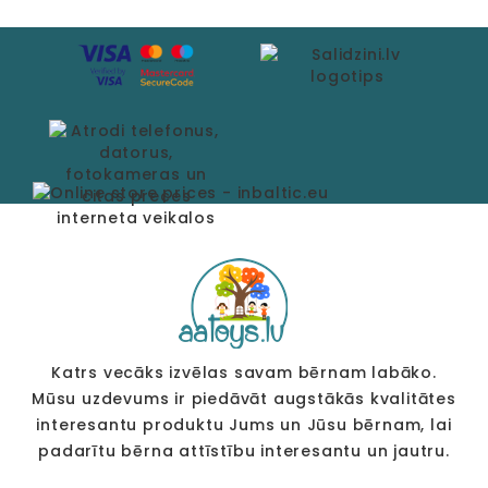
Katrs vecāks izvēlas savam bērnam labāko.
Mūsu uzdevums ir piedāvāt augstākās kvalitātes
interesantu produktu Jums un Jūsu bērnam, lai
padarītu bērna attīstību interesantu un jautru.