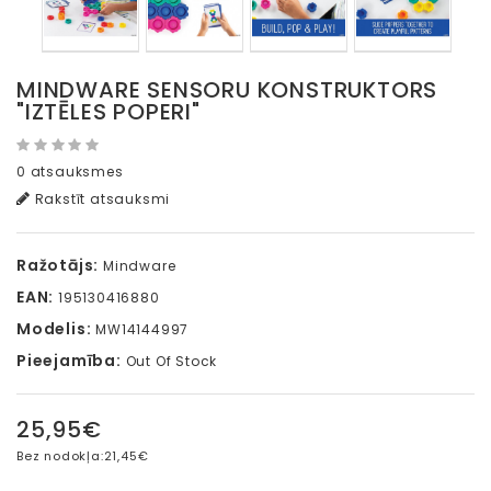
MINDWARE SENSORU KONSTRUKTORS
"IZTĒLES POPERI"
0 atsauksmes
Rakstīt atsauksmi
Ražotājs:
Mindware
EAN:
195130416880
Modelis:
MW14144997
Pieejamība:
Out Of Stock
25,95€
Bez nodokļa:
21,45€