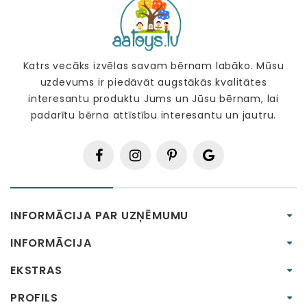
Katrs vecāks izvēlas savam bērnam labāko. Mūsu
uzdevums ir piedāvāt augstākās kvalitātes
interesantu produktu Jums un Jūsu bērnam, lai
padarītu bērna attīstību interesantu un jautru.
INFORMĀCIJA PAR UZŅĒMUMU
INFORMĀCIJA
EKSTRAS
PROFILS