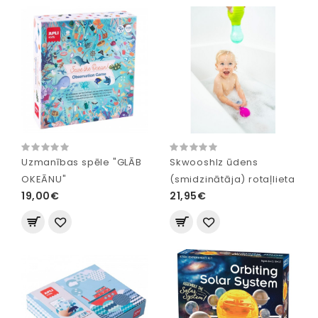
Uzmanības spēle "GLĀB
Skwooshlz ūdens
OKEĀNU"
(smidzinātāja) rotaļlieta
19,00€
21,95€