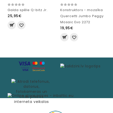
Galda spēle Q-bitz Jr.
Konstruktors - mozaīka
25,95€
Quercetti Jumbo Peggy
Mosaic Evo 2272
19,95€