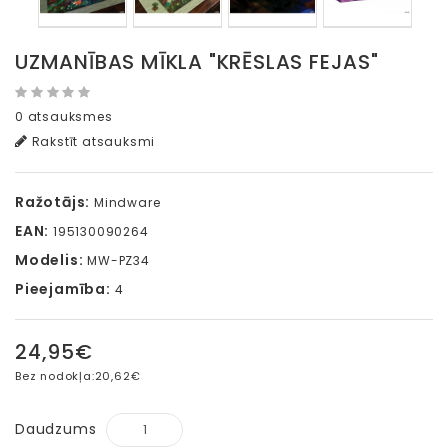
UZMANĪBAS MĪKLA "KRĒSLAS FEJAS"
0 atsauksmes
Rakstīt atsauksmi
Ražotājs:
Mindware
EAN:
195130090264
Modelis:
MW-PZ34
Pieejamība:
4
24,95€
Bez nodokļa:
20,62€
Daudzums