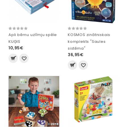
Apli bērnu uzlīmju spēle
KOSMOS zinātniskais
KUĢIS
komplekts "Saules
10,95€
sistēma"
36,95€