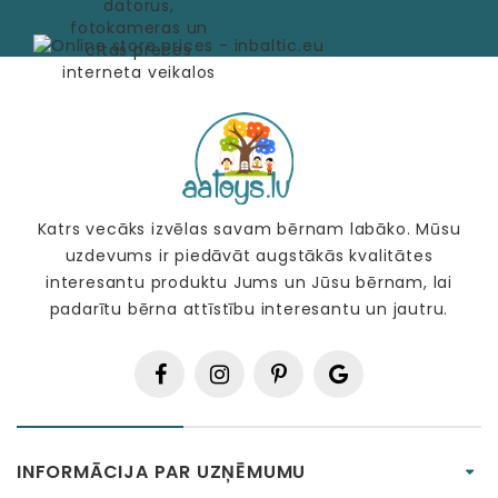
Katrs vecāks izvēlas savam bērnam labāko. Mūsu
uzdevums ir piedāvāt augstākās kvalitātes
interesantu produktu Jums un Jūsu bērnam, lai
padarītu bērna attīstību interesantu un jautru.
INFORMĀCIJA PAR UZŅĒMUMU