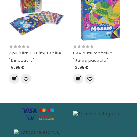
Apli bērnu uzlīmju spēle
EVA putu mozaīka
"Dinozaurs"
"Jūras pasaule"
16,95€
12,95€