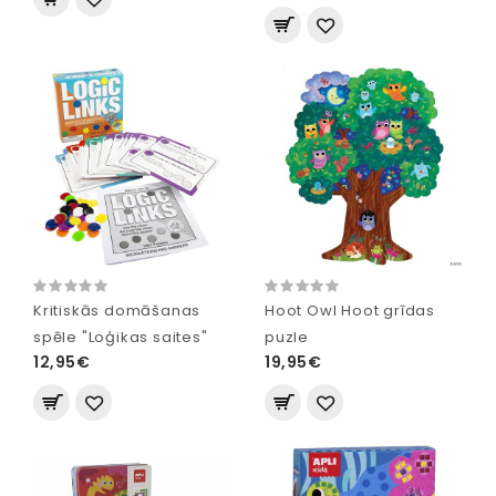
Kritiskās domāšanas
Hoot Owl Hoot grīdas
spēle "Loģikas saites"
puzle
12,95€
19,95€