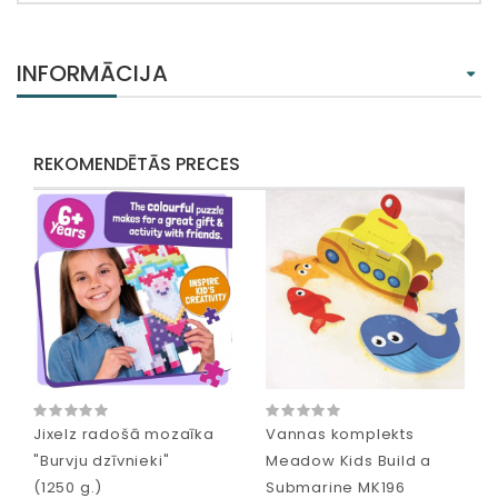
INFORMĀCIJA
REKOMENDĒTĀS PRECES
Jixelz radošā mozaīka
Vannas komplekts
"Burvju dzīvnieki"
Meadow Kids Build a
(1250 g.)
Submarine MK196