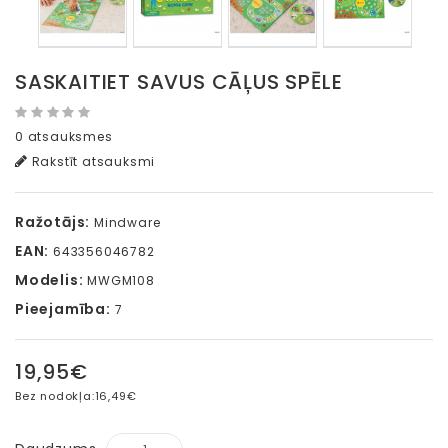
SASKAITIET SAVUS CĀĻUS SPĒLE
0 atsauksmes
Rakstīt atsauksmi
Ražotājs:
Mindware
EAN:
643356046782
Modelis:
MWGM108
Pieejamība:
7
19,95€
Bez nodokļa:
16,49€