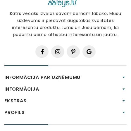
Katrs vecāks izvēlas savam bērnam labāko. Mūsu
uzdevums ir piedāvāt augstākās kvalitātes
interesantu produktu Jums un Jūsu bērnam, lai
padarītu bērna attīstību interesantu un jautru.
INFORMĀCIJA PAR UZŅĒMUMU
INFORMĀCIJA
EKSTRAS
PROFILS