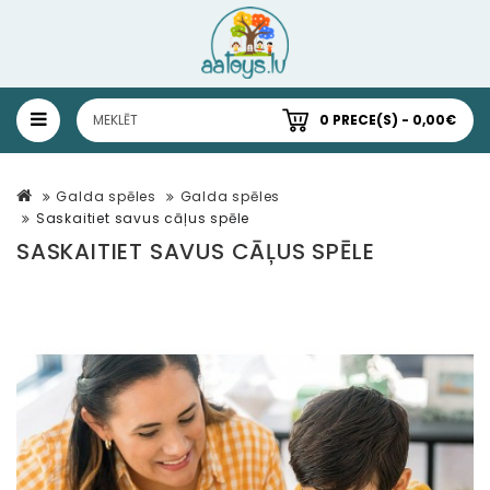
0 PRECE(S) - 0,00€
Galda spēles
Galda spēles
Saskaitiet savus cāļus spēle
SASKAITIET SAVUS CĀĻUS SPĒLE