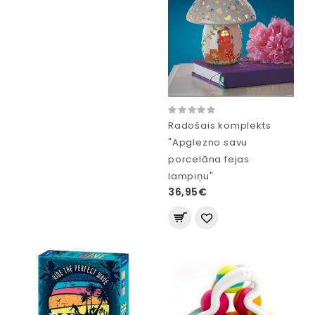
Radošais komplekts
"Apglezno savu
porcelāna fejas
lampiņu"
36,95€