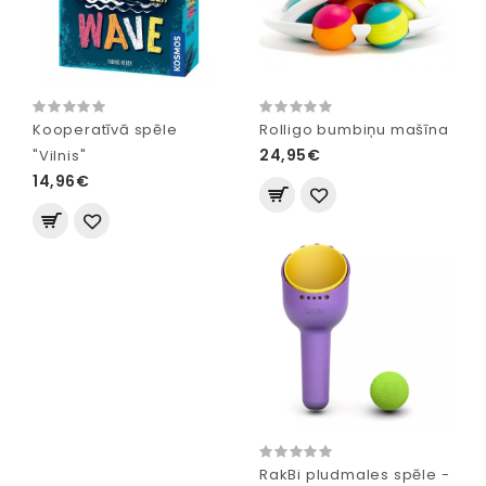
Kooperatīvā spēle
Rolligo bumbiņu mašīna
24,95€
"Vilnis"
14,96€
RakBi pludmales spēle -