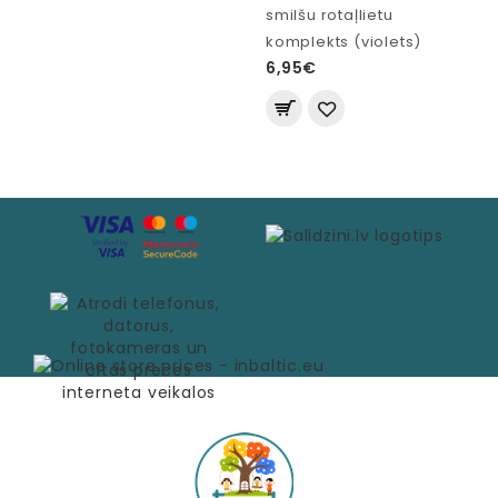
smilšu rotaļlietu
komplekts (violets)
6,95€