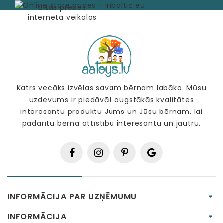
Katrs vecāks izvēlas savam bērnam labāko. Mūsu
uzdevums ir piedāvāt augstākās kvalitātes
interesantu produktu Jums un Jūsu bērnam, lai
padarītu bērna attīstību interesantu un jautru.
INFORMĀCIJA PAR UZŅĒMUMU
INFORMĀCIJA