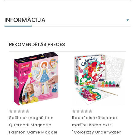
INFORMĀCIJA
REKOMENDĒTĀS PRECES
Spēle ar magnētiem
Radošais krāsojamo
Quercetti Magnetic
mašīnu komplekts
Fashion Game Maggie
"Colorizzy Underwater