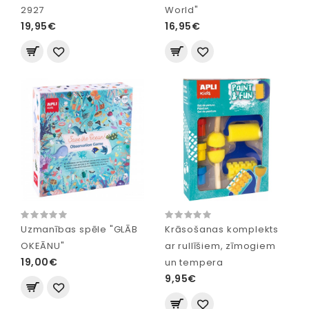
2927
World"
19,95€
16,95€
Uzmanības spēle "GLĀB
Krāsošanas komplekts
OKEĀNU"
ar rullīšiem, zīmogiem
19,00€
un tempera
9,95€