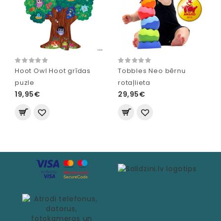
Hoot Owl Hoot grīdas
Tobbles Neo bērnu
puzle
rotaļlieta
19,95€
29,95€