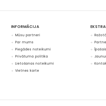
INFORMĀCIJA
EKSTRA
Mūsu partneri
Ražotā
Par mums
Partne
Piegādes noteikumi
Īpašai
Privātuma politika
Jaunu
Lietošanas noteikumi
Kontak
Vietnes karte