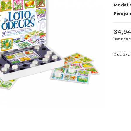
Modeli
Pieeja
34,9
Bez nodo
Daudz