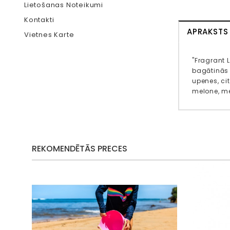
Lietošanas Noteikumi
Kontakti
APRAKSTS
Vietnes Karte
"Fragrant L
bagātinās 
upenes, cit
melone, med
REKOMENDĒTĀS PRECES