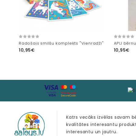
Radošais smilšu komplekts "Vienradži"
APLI bērnu
10,95€
10,95€
Katrs vecāks izvēlas savam 
kvalitātes interesantu produk
interesantu un jautru.