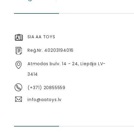
SIA AA TOYS
Reģ.Nr. 40203194016
Atmodas bulv. 14 - 24, Liepāja LV-
3414
(+371) 20855559
info@aatoys.lv