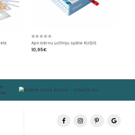
kts
Apli bērnu uzlīmju spēle KUĢIS
10,95€