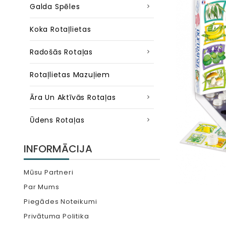
Galda Spēles
Koka Rotaļlietas
Radošās Rotaļas
Rotaļlietas Mazuļiem
Āra Un Aktīvās Rotaļas
Ūdens Rotaļas
INFORMĀCIJA
Mūsu Partneri
Par Mums
Piegādes Noteikumi
Privātuma Politika