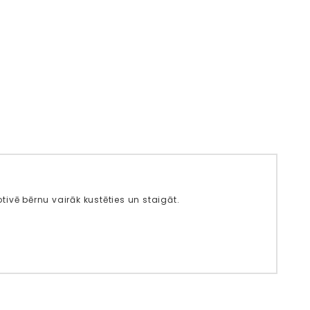
ivē bērnu vairāk kustēties un staigāt.