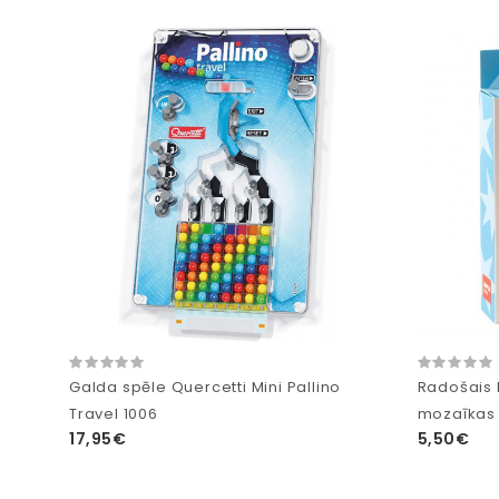
Galda spēle Quercetti Mini Pallino
Radošais 
Travel 1006
mozaīkas
17,95€
5,50€