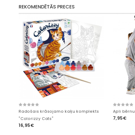
REKOMENDĒTĀS PRECES
Radošais krāsojamo kaķu komplekts
Apli bērn
7,95€
"Colorizzy Cats"
16,95€