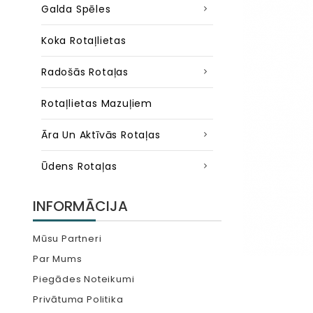
Galda Spēles
Koka Rotaļlietas
Radošās Rotaļas
Rotaļlietas Mazuļiem
Āra Un Aktīvās Rotaļas
Ūdens Rotaļas
INFORMĀCIJA
Mūsu Partneri
Par Mums
Piegādes Noteikumi
Privātuma Politika