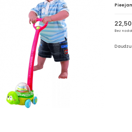
Pieeja
22,5
Bez nodo
Daudz