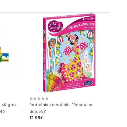
i 40 gab.
Radošais komplekts "Pasaules
 40
dejotāji"
12,95€