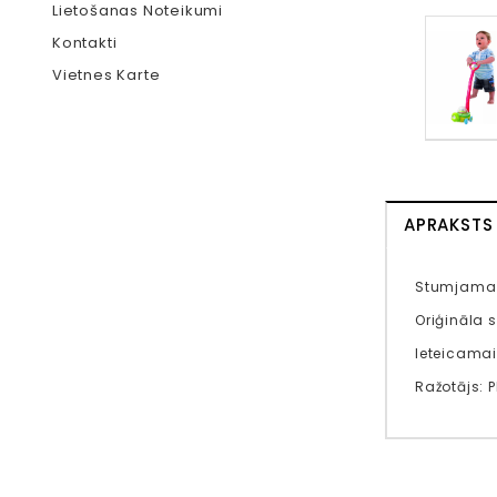
Lietošanas Noteikumi
Kontakti
Vietnes Karte
APRAKSTS
Stumjama r
Oriģināla 
Ieteicama
Ražotājs: 