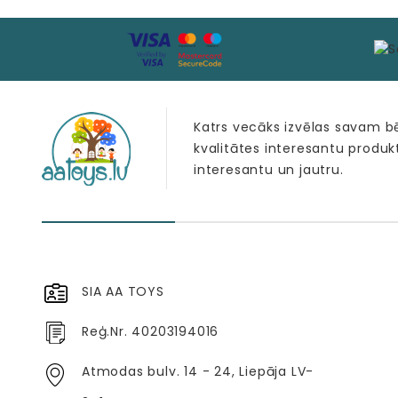
Katrs vecāks izvēlas savam 
kvalitātes interesantu produk
interesantu un jautru.
SIA AA TOYS
Reģ.Nr. 40203194016
Atmodas bulv. 14 - 24, Liepāja LV-