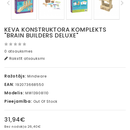
KEVA KONSTRUKTORA KOMPLEKTS
"BRAIN BUILDERS DELUXE"
0 atsauksmes
Rakstīt atsauksmi
Ražotājs:
Mindware
EAN:
192073668550
Modelis:
MW13908110
Pieejamība:
Out Of Stock
31,94€
Bez nodokļa:
26,40€