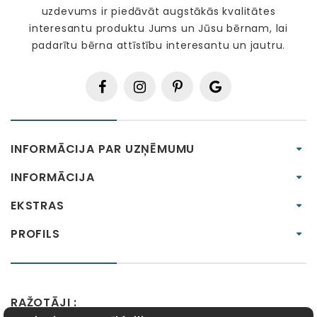
uzdevums ir piedāvāt augstākās kvalitātes
interesantu produktu Jums un Jūsu bērnam, lai
padarītu bērna attīstību interesantu un jautru.
INFORMĀCIJA PAR UZŅĒMUMU
INFORMĀCIJA
EKSTRAS
PROFILS
RAŽOTĀJI :