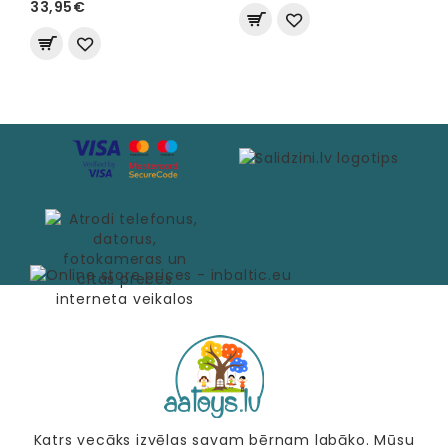
33,95€
Katrs vecāks izvēlas savam bērnam labāko. Mūsu