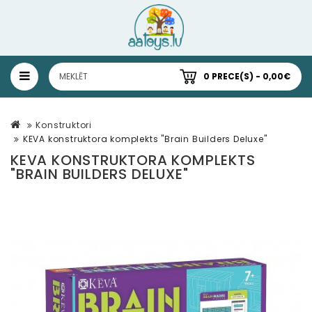
0 PRECE(S) - 0,00€
Konstruktori
KEVA konstruktora komplekts "Brain Builders Deluxe"
KEVA KONSTRUKTORA KOMPLEKTS
"BRAIN BUILDERS DELUXE"