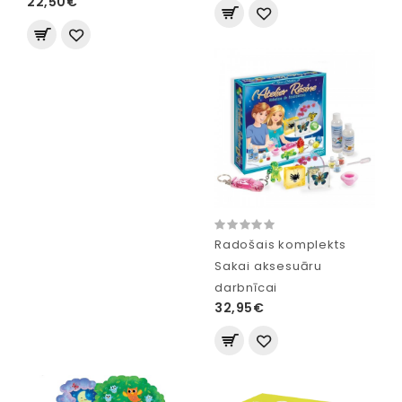
22,50€
Radošais komplekts
Sakai aksesuāru
darbnīcai
32,95€