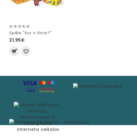
Spēle "Kur ir lācis?"
21,95€