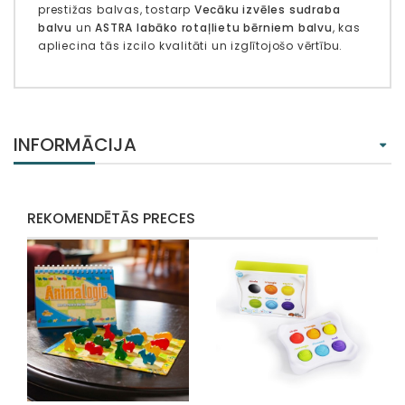
prestižas balvas, tostarp
Vecāku izvēles sudraba
balvu
un
ASTRA labāko rotaļlietu bērniem balvu
, kas
apliecina tās izcilo kvalitāti un izglītojošo vērtību.
INFORMĀCIJA
REKOMENDĒTĀS PRECES