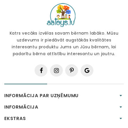
Katrs vecāks izvēlas savam bērnam labāko. Mūsu
uzdevums ir piedāvāt augstākās kvalitātes
interesantu produktu Jums un Jūsu bērnam, lai
padarītu bērna attīstību interesantu un jautru.
INFORMĀCIJA PAR UZŅĒMUMU
INFORMĀCIJA
EKSTRAS