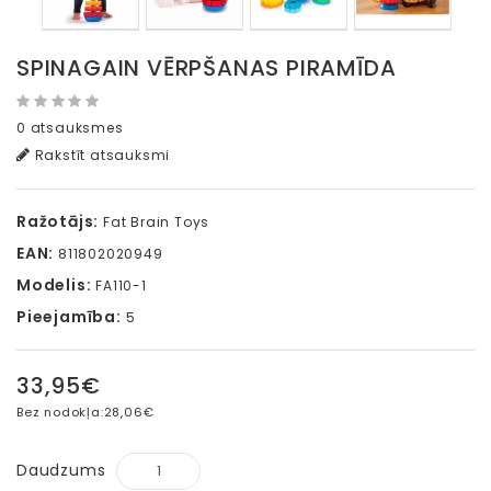
SPINAGAIN VĒRPŠANAS PIRAMĪDA
0 atsauksmes
Rakstīt atsauksmi
Ražotājs:
Fat Brain Toys
EAN:
811802020949
Modelis:
FA110-1
Pieejamība:
5
33,95€
Bez nodokļa:
28,06€
Daudzums