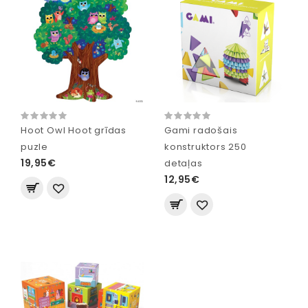
Hoot Owl Hoot grīdas
Gami radošais
puzle
konstruktors 250
19,95€
detaļas
12,95€