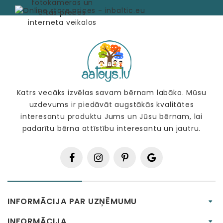
Katrs vecāks izvēlas savam bērnam labāko. Mūsu
uzdevums ir piedāvāt augstākās kvalitātes
interesantu produktu Jums un Jūsu bērnam, lai
padarītu bērna attīstību interesantu un jautru.
INFORMĀCIJA PAR UZŅĒMUMU
INFORMĀCIJA