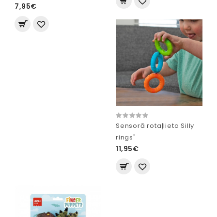
7,95€
Sensorā rotaļlieta Silly
rings"
11,95€