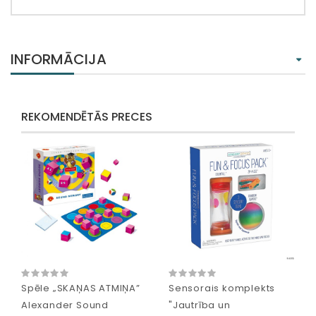
INFORMĀCIJA
REKOMENDĒTĀS PRECES
Spēle „SKAŅAS ATMIŅA”
Sensorais komplekts
Alexander Sound
"Jautrība un