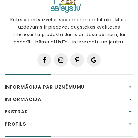
Katrs vecāks izvēlas savam bērnam labāko. Mūsu
uzdevums ir piedāvāt augstākās kvalitātes
interesantu produktu Jums un Jūsu bērnam, lai
padarītu bērna attīstību interesantu un jautru.
INFORMĀCIJA PAR UZŅĒMUMU
INFORMĀCIJA
EKSTRAS
PROFILS