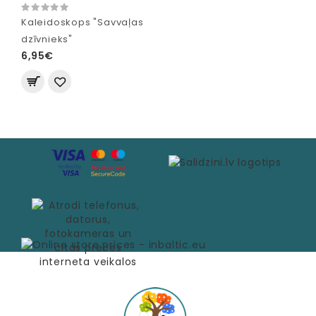
Kaleidoskops "Savvaļas
dzīvnieks"
6,95€