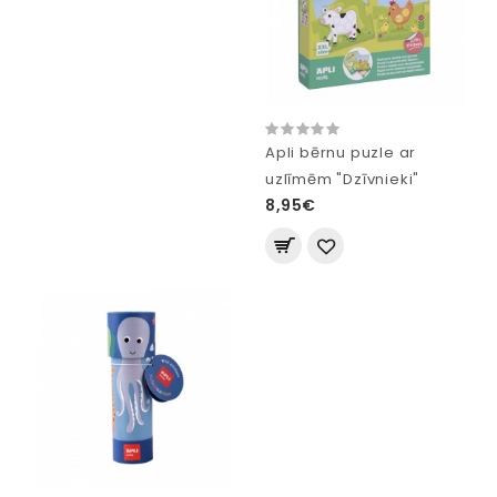
Apli bērnu puzle ar
uzlīmēm "Dzīvnieki"
8,95€