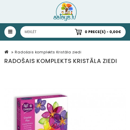
0 PRECE(S) - 0,00€
Radošais komplekts Kristāla ziedi
RADOŠAIS KOMPLEKTS KRISTĀLA ZIEDI