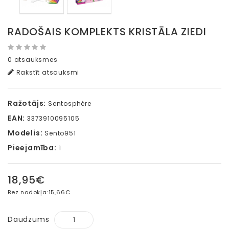
RADOŠAIS KOMPLEKTS KRISTĀLA ZIEDI
0 atsauksmes
Rakstīt atsauksmi
Ražotājs:
Sentosphère
EAN:
3373910095105
Modelis:
Sento951
Pieejamība:
1
18,95€
Bez nodokļa:
15,66€
Daudzums