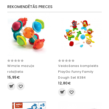
REKOMENDĒTĀS PRECES
Wimzle mazuļa
Veidošanas komplekts
rotaļlieta
PlayGo Funny Family
15,95€
Dough Set 8384
12,80€