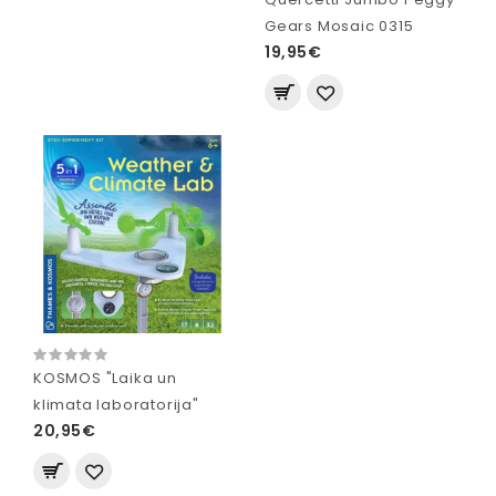
Gears Mosaic 0315
19,95€
KOSMOS "Laika un
klimata laboratorija"
20,95€