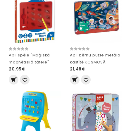
Apli spēle "Maģiskā
Apli bērnu puzle metāla
magnētiskā tāfele"
kastītē KOSMOSĀ
20,95€
21,48€