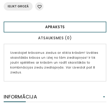
IELIKT GROZĀ
APRAKSTS
ATSAUKSMES (0)
Izveidojiet krāsainus ziedus ar stikla krāsām! Izvēlies
skaistākās krāsas un izlej no tām ziedlapiņas! Ir tik
jautri spēlēties ar krāsām un radīt skaistākās to
kombinācijas ziedu ziedlapiņās. Var izveidot pat 8
ziedus.
INFORMĀCIJA