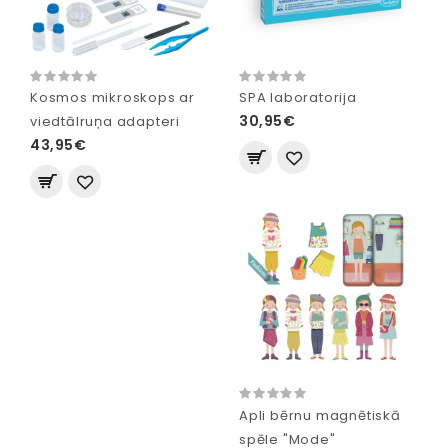
Kosmos mikroskops ar
SPA laboratorija
30,95€
viedtālruņa adapteri
43,95€
Apli bērnu magnētiskā
spēle "Mode"