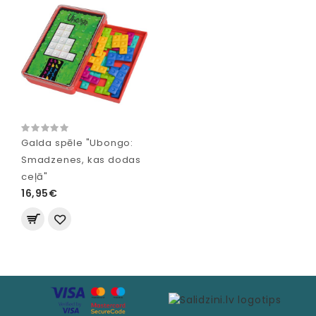
Galda spēle "Ubongo:
Smadzenes, kas dodas
ceļā"
16,95€