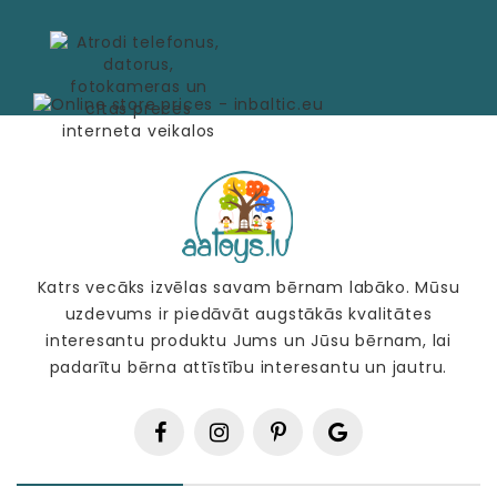
Katrs vecāks izvēlas savam bērnam labāko. Mūsu
uzdevums ir piedāvāt augstākās kvalitātes
interesantu produktu Jums un Jūsu bērnam, lai
padarītu bērna attīstību interesantu un jautru.